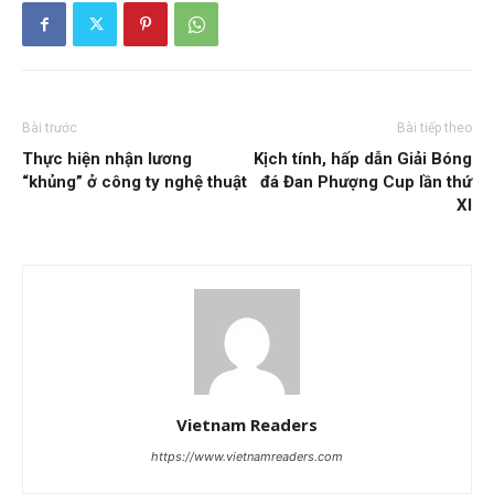
Bài trước
Bài tiếp theo
Thực hiện nhận lương
Kịch tính, hấp dẫn Giải Bóng
“khủng” ở công ty nghệ thuật
đá Đan Phượng Cup lần thứ
XI
Vietnam Readers
https://www.vietnamreaders.com