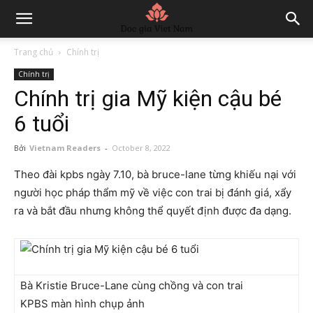
Trang chủ
Chính trị
Chính trị
Chính trị gia Mỹ kiện cậu bé
6 tuổi
Bởi
Vietnam Readers
-
October 8, 2022
Theo đài kpbs ngày 7.10, bà bruce-lane từng khiếu nại với
người học pháp thẩm mỹ về việc con trai bị đánh giá, xẩy
ra và bắt đầu nhưng không thể quyết định được đa dạng.
Bà Kristie Bruce-Lane cùng chồng và con trai
KPBS màn hình chụp ảnh