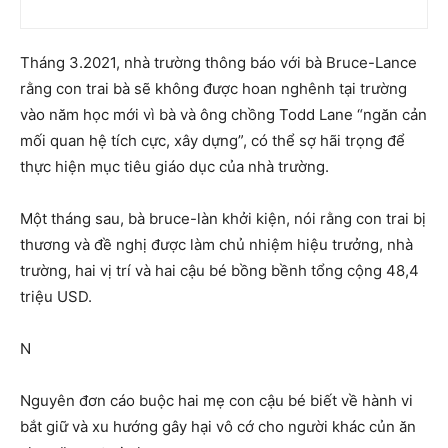
Tháng 3.2021, nhà trường thông báo với bà Bruce-Lance
rằng con trai bà sẽ không được hoan nghênh tại trường
vào năm học mới vì bà và ông chồng Todd Lane “ngăn cản
mối quan hệ tích cực, xây dựng”, có thể sợ hãi trọng để
thực hiện mục tiêu giáo dục của nhà trường.
Một tháng sau, bà bruce-làn khởi kiện, nói rằng con trai bị
thương và đề nghị được làm chủ nhiệm hiệu trưởng, nhà
trường, hai vị trí và hai cậu bé bồng bềnh tổng cộng 48,4
triệu USD.
N
Nguyên đơn cáo buộc hai mẹ con cậu bé biết về hành vi
bắt giữ và xu hướng gây hại vô cớ cho người khác củn ăn