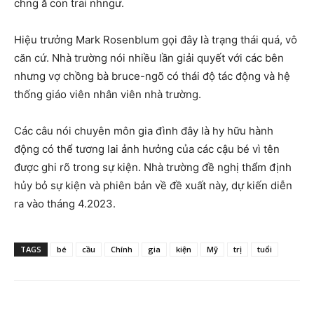
chng ă con trai nhngư.
Hiệu trưởng Mark Rosenblum gọi đây là trạng thái quá, vô
căn cứ. Nhà trường nói nhiều lần giải quyết với các bên
nhưng vợ chồng bà bruce-ngõ có thái độ tác động và hệ
thống giáo viên nhân viên nhà trường.
Các câu nói chuyên môn gia đình đây là hy hữu hành
động có thể tương lai ảnh hưởng của các cậu bé vì tên
được ghi rõ trong sự kiện. Nhà trường đề nghị thẩm định
hủy bỏ sự kiện và phiên bản về đề xuất này, dự kiến ​​diễn
ra vào tháng 4.2023.
TAGS
bé
cầu
Chính
gia
kiện
Mỹ
trị
tuổi