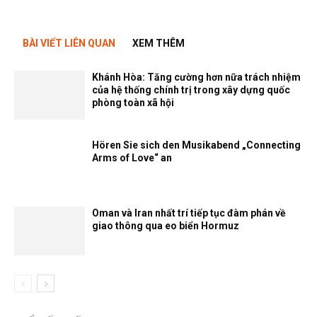
BÀI VIẾT LIÊN QUAN
XEM THÊM
Khánh Hòa: Tăng cường hơn nữa trách nhiệm
của hệ thống chính trị trong xây dựng quốc
phòng toàn xã hội
Hören Sie sich den Musikabend „Connecting
Arms of Love“ an
Oman và Iran nhất trí tiếp tục đàm phán về
giao thông qua eo biển Hormuz