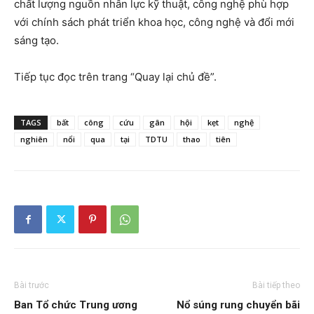
chất lượng nguồn nhân lực kỹ thuật, công nghệ phù hợp
với chính sách phát triển khoa học, công nghệ và đổi mới
sáng tạo.
Tiếp tục đọc trên trang “Quay lại chủ đề”.
TAGS
bất
công
cứu
gân
hội
kẹt
nghệ
nghiên
nổi
qua
tại
TDTU
thao
tiên
Bài trước
Bài tiếp theo
Ban Tổ chức Trung ương
Nổ súng rung chuyển bãi