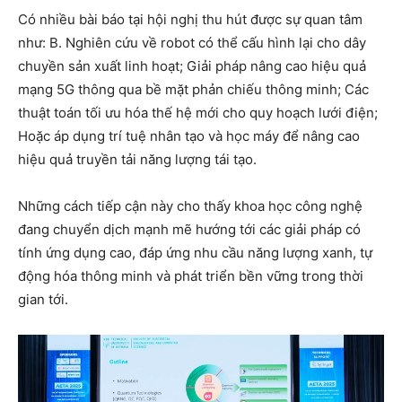
Có nhiều bài báo tại hội nghị thu hút được sự quan tâm
như: B. Nghiên cứu về robot có thể cấu hình lại cho dây
chuyền sản xuất linh hoạt; Giải pháp nâng cao hiệu quả
mạng 5G thông qua bề mặt phản chiếu thông minh; Các
thuật toán tối ưu hóa thế hệ mới cho quy hoạch lưới điện;
Hoặc áp dụng trí tuệ nhân tạo và học máy để nâng cao
hiệu quả truyền tải năng lượng tái tạo.
Những cách tiếp cận này cho thấy khoa học công nghệ
đang chuyển dịch mạnh mẽ hướng tới các giải pháp có
tính ứng dụng cao, đáp ứng nhu cầu năng lượng xanh, tự
động hóa thông minh và phát triển bền vững trong thời
gian tới.