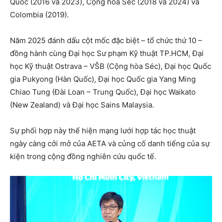
Quốc (2016 và 2023), Cộng hòa Séc (2018 và 2024) và
Colombia (2019).
Năm 2025 đánh dấu cột mốc đặc biệt – tổ chức thứ 10 –
đồng hành cùng Đại học Sư phạm Kỹ thuật TP.HCM, Đại
học Kỹ thuật Ostrava – VŠB (Cộng hòa Séc), Đại học Quốc
gia Pukyong (Hàn Quốc), Đại học Quốc gia Yang Ming
Chiao Tung (Đài Loan – Trung Quốc), Đại học Waikato
(New Zealand) và Đại học Sains Malaysia.
Sự phối hợp này thể hiện mạng lưới hợp tác học thuật
ngày càng cởi mở của AETA và củng cố danh tiếng của sự
kiện trong cộng đồng nghiên cứu quốc tế.