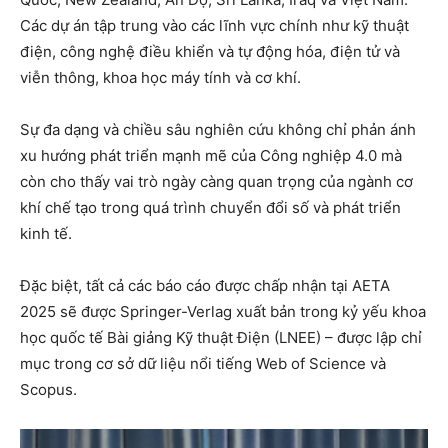
Các dự án tập trung vào các lĩnh vực chính như kỹ thuật
điện, công nghệ điều khiển và tự động hóa, điện tử và
viễn thông, khoa học máy tính và cơ khí.
Sự đa dạng và chiều sâu nghiên cứu không chỉ phản ánh
xu hướng phát triển mạnh mẽ của Công nghiệp 4.0 mà
còn cho thấy vai trò ngày càng quan trọng của ngành cơ
khí chế tạo trong quá trình chuyển đổi số và phát triển
kinh tế.
Đặc biệt, tất cả các báo cáo được chấp nhận tại AETA
2025 sẽ được Springer-Verlag xuất bản trong kỷ yếu khoa
học quốc tế Bài giảng Kỹ thuật Điện (LNEE) – được lập chỉ
mục trong cơ sở dữ liệu nổi tiếng Web of Science và
Scopus.