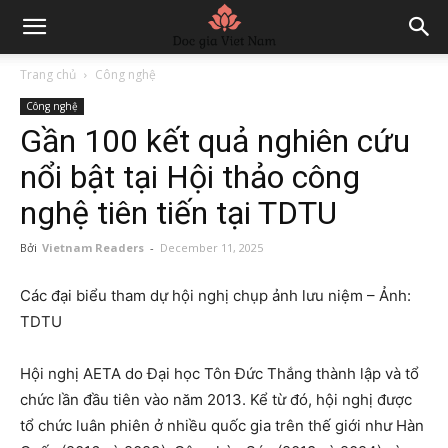
Trang chủ
Công nghệ
Công nghệ
Gần 100 kết quả nghiên cứu
nổi bật tại Hội thảo công
nghệ tiên tiến tại TDTU
Bởi
Vietnam Readers
-
December 11, 2025
Các đại biểu tham dự hội nghị chụp ảnh lưu niệm – Ảnh:
TDTU
Hội nghị AETA do Đại học Tôn Đức Thắng thành lập và tổ
chức lần đầu tiên vào năm 2013. Kể từ đó, hội nghị được
tổ chức luân phiên ở nhiều quốc gia trên thế giới như Hàn