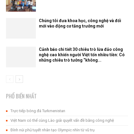
Chúng tôi đưa khoa học, công nghệ và đổi
mới vào động cơ tăng trưởng mới
Cảnh báo chi tiết 30 chiêu trò lừa đảo công
nghệ cao khiến người Việt tốn nhiều tiền: Có
những chiêu trò tưởng “không...
PHỔ BIẾN NHẤT
Trực tiếp bóng đá Turkmenistan
Việt Nam có thể cùng Lào giải quyết vấn đề bằng công nghệ
Đỉnh núi phủ tuyết nhân tạo Olympic nhìn từ vũ trụ