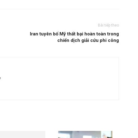
Bài tiếp theo
Iran tuyên bố Mỹ thất bại hoàn toàn trong
chiến dịch giải cứu phi công
m