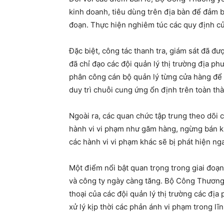
kinh doanh, tiêu dùng trên địa bàn để đảm b
đoạn. Thực hiện nghiêm túc các quy định củ
Đặc biệt, công tác thanh tra, giám sát đã đư
đã chỉ đạo các đội quản lý thị trường địa ph
phân công cán bộ quản lý từng cửa hàng để 
duy trì chuỗi cung ứng ổn định trên toàn th
Ngoài ra, các quan chức tập trung theo dõi 
hành vi vi phạm như găm hàng, ngừng bán kh
các hành vi vi phạm khác sẽ bị phát hiện ng
Một điểm nổi bật quan trọng trong giai đoạn
và công ty ngày càng tăng. Bộ Công Thương
thoại của các đội quản lý thị trường các địa
xử lý kịp thời các phản ánh vi phạm trong l