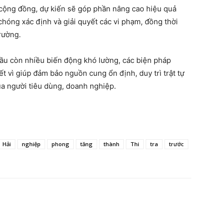
cộng đồng, dự kiến ​​sẽ góp phần nâng cao hiệu quả
hóng xác định và giải quyết các vi phạm, đồng thời
trường.
cầu còn nhiều biến động khó lường, các biện pháp
ết vì giúp đảm bảo nguồn cung ổn định, duy trì trật tự
ủa người tiêu dùng, doanh nghiệp.
Hải
nghiệp
phong
tăng
thành
Thi
tra
trước