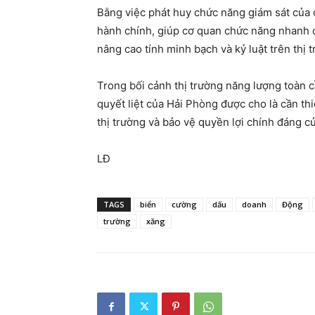
Bằng việc phát huy chức năng giám sát của 
hành chính, giúp cơ quan chức năng nhanh c
nâng cao tính minh bạch và kỷ luật trên thị 
Trong bối cảnh thị trường năng lượng toàn 
quyết liệt của Hải Phòng được cho là cần thi
thị trường và bảo vệ quyền lợi chính đáng c
LĐ
TAGS
biển
cường
dấu
doanh
Động
trường
xăng