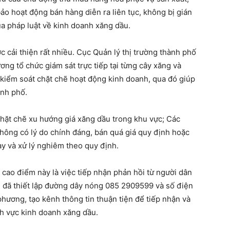
ảo hoạt động bán hàng diễn ra liên tục, không bị gián
a pháp luật về kinh doanh xăng dầu.
ợc cải thiện rất nhiều. Cục Quản lý thị trường thành phố
ương tổ chức giám sát trực tiếp tại từng cây xăng và
kiểm soát chặt chẽ hoạt động kinh doanh, qua đó giúp
ành phố.
chặt chẽ xu hướng giá xăng dầu trong khu vực; Các
ông có lý do chính đáng, bán quá giá quy định hoặc
ay và xử lý nghiêm theo quy định.
 cao điểm này là việc tiếp nhận phản hồi từ người dân
 đã thiết lập đường dây nóng 085 2909599 và số điện
 phương, tạo kênh thông tin thuận tiện để tiếp nhận và
ĩnh vực kinh doanh xăng dầu.