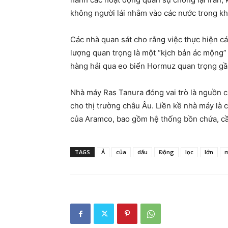
không người lái nhằm vào các nước trong kh
Các nhà quan sát cho rằng việc thực hiện c
lượng quan trọng là một “kịch bản ác mộng” đ
hàng hải qua eo biển Hormuz quan trọng gần 
Nhà máy Ras Tanura đóng vai trò là nguồn cun
cho thị trường châu Âu. Liền kề nhà máy là
của Aramco, bao gồm hệ thống bồn chứa, cầ
TAGS
Ả
của
dấu
Động
lọc
lớn