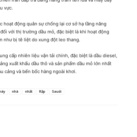
u vực.
ác hoạt động quân sự chống lại cơ sở hạ tầng năng
ối với thị trường dầu mỏ, đặc biệt là khi hoạt động
như bị tê liệt do xung đột leo thang.
g cấp nhiên liệu vận tải chính, đặc biệt là dầu diesel,
 cảng xuất khẩu dầu thô và sản phẩm dầu mỏ lớn nhất
u cảng và bến bốc hàng ngoài khơi.
máy
nhà
nhất
Rập
Saudi