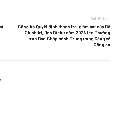
Bài tiếp theo
ai
Công bố Quyết định thanh tra, giám sát của Bộ
Chính trị, Ban Bí thư năm 2026 lên Thường
trực Ban Chấp hành Trung ương Đảng về
Công an
m