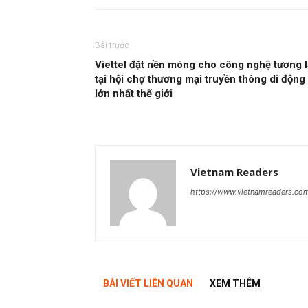
Bài trước
Viettel đặt nền móng cho công nghệ tương l
tại hội chợ thương mại truyền thông di động
lớn nhất thế giới
Vietnam Readers
https://www.vietnamreaders.co
BÀI VIẾT LIÊN QUAN
XEM THÊM