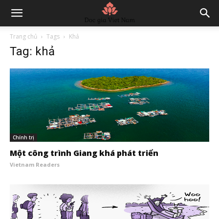
Trang chủ
Tags
Khả
Tag: khả
Chính trị
Một công trình Giang khá phát triển
Vietnam Readers