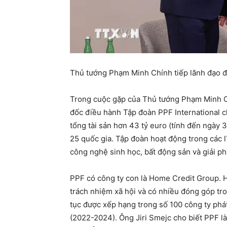
Thủ tướng Phạm Minh Chính tiếp lãnh đạo 
Trong cuộc gặp của Thủ tướng Phạm Minh Ch
đốc điều hành Tập đoàn PPF International c
tổng tài sản hơn 43 tỷ euro (tính đến ngày 
25 quốc gia. Tập đoàn hoạt động trong các lĩ
công nghệ sinh học, bất động sản và giải phá
PPF có công ty con là Home Credit Group. 
trách nhiệm xã hội và có nhiều đóng góp tr
tục được xếp hạng trong số 100 công ty phá
(2022-2024). Ông Jiri Smejc cho biết PPF là