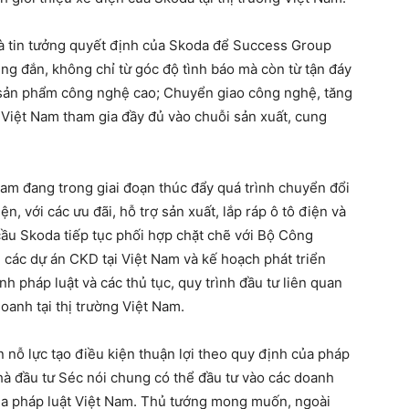
à tin tưởng quyết định của Skoda để Success Group
úng đắn, không chỉ từ góc độ tình báo mà còn từ tận đáy
 sản phẩm công nghệ cao; Chuyển giao công nghệ, tăng
 Việt Nam tham gia đầy đủ vào chuỗi sản xuất, cung
m đang trong giai đoạn thúc đẩy quá trình chuyển đổi
n, với các ưu đãi, hỗ trợ sản xuất, lắp ráp ô tô điện và
cầu Skoda tiếp tục phối hợp chặt chẽ với Bộ Công
 các dự án CKD tại Việt Nam và kế hoạch phát triển
nh pháp luật và các thủ tục, quy trình đầu tư liên quan
oanh tại thị trường Việt Nam.
 nỗ lực tạo điều kiện thuận lợi theo quy định của pháp
hà đầu tư Séc nói chung có thể đầu tư vào các doanh
ủa pháp luật Việt Nam. Thủ tướng mong muốn, ngoài