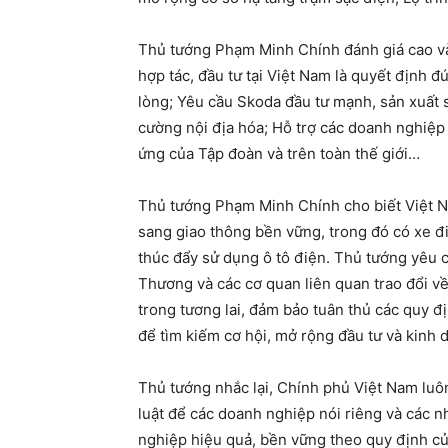
Thủ tướng Phạm Minh Chính đánh giá cao v
hợp tác, đầu tư tại Việt Nam là quyết định đ
lòng; Yêu cầu Skoda đầu tư mạnh, sản xuất
cường nội địa hóa; Hỗ trợ các doanh nghiệp
ứng của Tập đoàn và trên toàn thế giới…
Thủ tướng Phạm Minh Chính cho biết Việt Na
sang giao thông bền vững, trong đó có xe điệ
thúc đẩy sử dụng ô tô điện. Thủ tướng yêu 
Thương và các cơ quan liên quan trao đổi về
trong tương lai, đảm bảo tuân thủ các quy đị
để tìm kiếm cơ hội, mở rộng đầu tư và kinh d
Thủ tướng nhắc lại, Chính phủ Việt Nam luôn
luật để các doanh nghiệp nói riêng và các n
nghiệp hiệu quả, bền vững theo quy định c