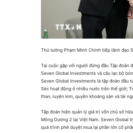
Thủ tướng Phạm Minh Chính tiếp lãnh đạo S
Tại cuộc gặp với người đứng đầu Tập đoàn đ
Seven Global Investments và câu lạc bộ bón
Seven Global Investments là tập đoàn đầu tư
Séc hoạt động ở nhiều nước trên thế giới; Tr
than, luyện kim, quyền khoáng sản và tài ng
Tập đoàn hiện quản lý giá trị vốn chủ sở hữ
Mông Dương 2 tại Việt Nam. Seven Global 
quá trình phê duyệt mua lại phần lớn cổ ph