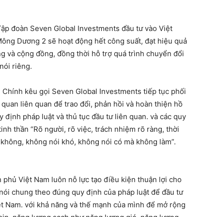
p đoàn Seven Global Investments đầu tư vào Việt
g Dương 2 sẽ hoạt động hết công suất, đạt hiệu quả
ộng và cộng đồng, đồng thời hỗ trợ quá trình chuyển đổi
nói riêng.
Chính kêu gọi Seven Global Investments tiếp tục phối
quan liên quan để trao đổi, phản hồi và hoàn thiện hồ
định pháp luật và thủ tục đầu tư liên quan. và các quy
inh thần “Rõ người, rõ việc, trách nhiệm rõ ràng, thời
i không, không nói khó, không nói có mà không làm”.
phủ Việt Nam luôn nỗ lực tạo điều kiện thuận lợi cho
 nói chung theo đúng quy định của pháp luật để đầu tư
iệt Nam. với khả năng và thế mạnh của mình để mở rộng