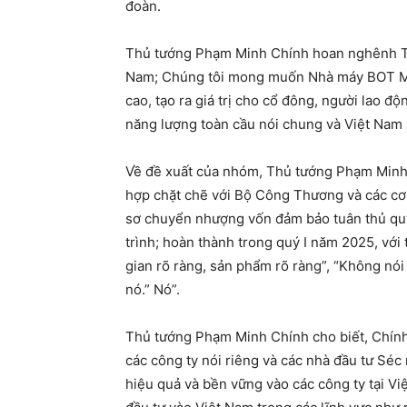
đoàn.
Thủ tướng Phạm Minh Chính hoan nghênh Tậ
Nam; Chúng tôi mong muốn Nhà máy BOT Môn
cao, tạo ra giá trị cho cổ đông, người lao đ
năng lượng toàn cầu nói chung và Việt Nam 
Về đề xuất của nhóm, Thủ tướng Phạm Minh 
hợp chặt chẽ với Bộ Công Thương và các cơ 
sơ chuyển nhượng vốn đảm bảo tuân thủ quy 
trình; hoàn thành trong quý I năm 2025, với t
gian rõ ràng, sản phẩm rõ ràng”, “Không nó
nó.” Nó”.
Thủ tướng Phạm Minh Chính cho biết, Chính 
các công ty nói riêng và các nhà đầu tư Séc
hiệu quả và bền vững vào các công ty tại V