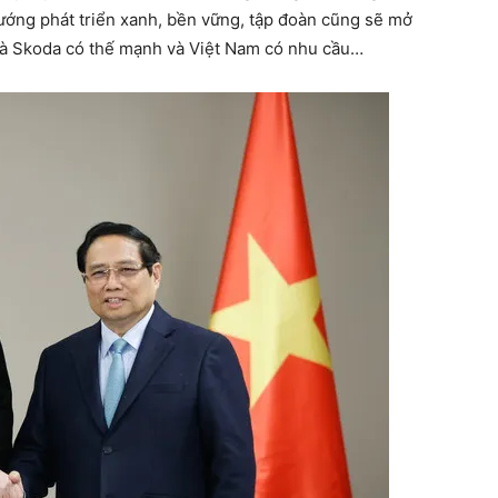
hướng phát triển xanh, bền vững, tập đoàn cũng sẽ mở
mà Skoda có thế mạnh và Việt Nam có nhu cầu…