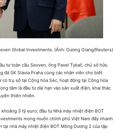
even Global Investments. (Ảnh: Dương Giang/Reuters)
ầu tư toàn cầu Sevven, ông Pavel Tykač, chủ sở hữu
g đá SK Slavia Praha cùng các nhân viên cho biết
 có trụ sở tại Cộng hòa Séc, hoạt động tại Cộng hòa
ọng tâm là đầu tư dài hạn vào sản xuất điện, khai thác
uyên thiên nhiên.
u khoảng 3 tỷ euro; đầu tư Nhà máy nhiệt điện BOT
Investments mong muốn chính phủ Việt Nam đẩy nhanh
ần tại nhà máy nhiệt điện BOT Mông Dương 2 của tập