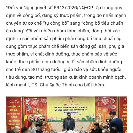
“Đối với Nghị quyết số 66.13/2026/NQ-CP tập trung quy
định về công bố, đăng ký thực phẩm, trong đó nhấn mạnh
chuyển từ cơ chế “tự công bố” sang “công bố tiêu chuẩn
áp dụng” đối với nhiều nhóm thực phẩm, đồng thời xác
định rõ các nhóm sản phẩm phải công bố tiêu chuẩn áp
dụng gồm thực phẩm chế biến sẵn đóng gói sẵn, phụ gia
thực phẩm, vi chất dinh dưỡng, thực phẩm bảo vệ sức
khỏe, thực phẩm dinh dưỡng y tế. sản phẩm dinh dưỡng
cho trẻ đến 36 tháng tuổi… giúp bảo vệ sức khỏe người
tiêu dùng, tạo môi trường sản xuất kinh doanh minh bạch,
lành mạnh”, TS. Chu Quốc Thịnh cho biết thêm.