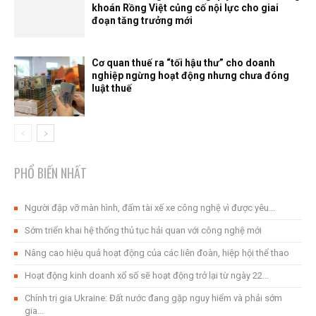
khoán Rồng Việt củng cố nội lực cho giai
đoạn tăng trưởng mới
Cơ quan thuế ra “tối hậu thư” cho doanh
nghiệp ngừng hoạt động nhưng chưa đóng
luật thuế
PHỔ BIẾN NHẤT
Người đập vỡ màn hình, đấm tài xế xe công nghệ vì được yêu...
Sớm triển khai hệ thống thủ tục hải quan với công nghệ mới
Nâng cao hiệu quả hoạt động của các liên đoàn, hiệp hội thể thao
Hoạt động kinh doanh xổ số sẽ hoạt động trở lại từ ngày 22...
Chính trị gia Ukraine: Đất nước đang gặp nguy hiểm và phải sớm
gia...