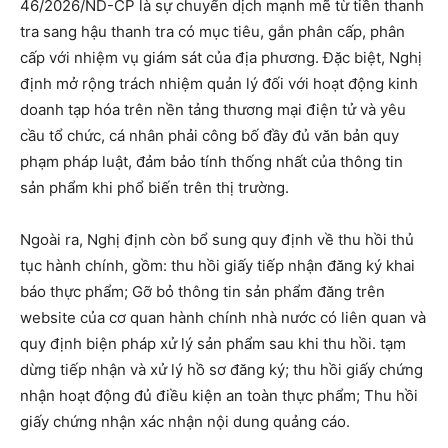
46/2026/ND-CP là sự chuyển dịch mạnh mẽ từ tiền thanh
tra sang hậu thanh tra có mục tiêu, gắn phân cấp, phân
cấp với nhiệm vụ giám sát của địa phương. Đặc biệt, Nghị
định mở rộng trách nhiệm quản lý đối với hoạt động kinh
doanh tạp hóa trên nền tảng thương mại điện tử và yêu
cầu tổ chức, cá nhân phải công bố đầy đủ văn bản quy
phạm pháp luật, đảm bảo tính thống nhất của thông tin
sản phẩm khi phổ biến trên thị trường.
Ngoài ra, Nghị định còn bổ sung quy định về thu hồi thủ
tục hành chính, gồm: thu hồi giấy tiếp nhận đăng ký khai
báo thực phẩm; Gỡ bỏ thông tin sản phẩm đăng trên
website của cơ quan hành chính nhà nước có liên quan và
quy định biện pháp xử lý sản phẩm sau khi thu hồi. tạm
dừng tiếp nhận và xử lý hồ sơ đăng ký; thu hồi giấy chứng
nhận hoạt động đủ điều kiện an toàn thực phẩm; Thu hồi
giấy chứng nhận xác nhận nội dung quảng cáo.