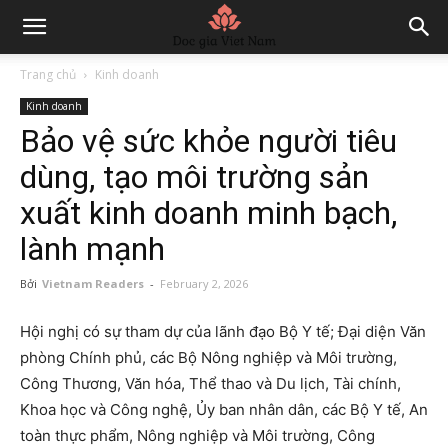
Trang chủ
Kinh doanh
Kinh doanh
Bảo vệ sức khỏe người tiêu
dùng, tạo môi trường sản
xuất kinh doanh minh bạch,
lành mạnh
Bởi
Vietnam Readers
-
February 2, 2026
Hội nghị có sự tham dự của lãnh đạo Bộ Y tế; Đại diện Văn
phòng Chính phủ, các Bộ Nông nghiệp và Môi trường,
Công Thương, Văn hóa, Thể thao và Du lịch, Tài chính,
Khoa học và Công nghệ, Ủy ban nhân dân, các Bộ Y tế, An
toàn thực phẩm, Nông nghiệp và Môi trường, Công