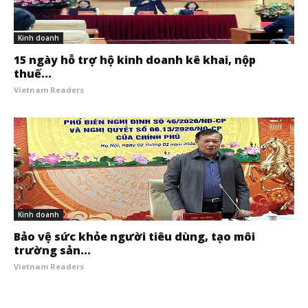
Kinh doanh
15 ngày hỗ trợ hộ kinh doanh kê khai, nộp
thuế...
Vietnam Readers
Kinh doanh
Bảo vệ sức khỏe người tiêu dùng, tạo môi
trường sản...
Vietnam Readers