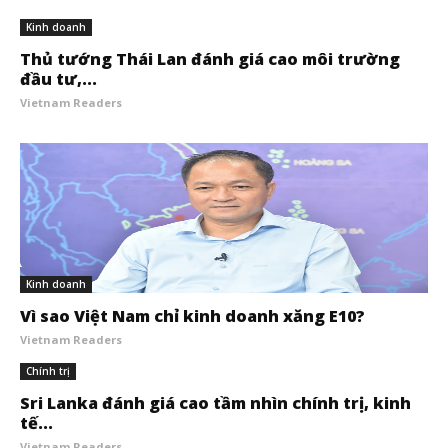
Kinh doanh
Thủ tướng Thái Lan đánh giá cao môi trường
đầu tư,...
Vietnam Readers
Kinh doanh
Vì sao Việt Nam chỉ kinh doanh xăng E10?
Vietnam Readers
Chính trị
Sri Lanka đánh giá cao tầm nhìn chính trị, kinh
tế...
Vietnam Readers