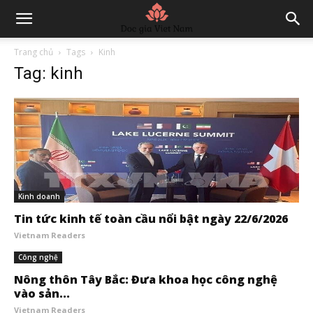
Trang chủ
Tags
Kinh
Tag: kinh
Kinh doanh
Tin tức kinh tế toàn cầu nổi bật ngày 22/6/2026
Vietnam Readers
Công nghệ
Nông thôn Tây Bắc: Đưa khoa học công nghệ
vào sản...
Vietnam Readers