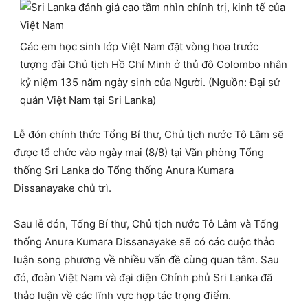
Các em học sinh lớp Việt Nam đặt vòng hoa trước
tượng đài Chủ tịch Hồ Chí Minh ở thủ đô Colombo nhân
kỷ niệm 135 năm ngày sinh của Người. (Nguồn: Đại sứ
quán Việt Nam tại Sri Lanka)
Lễ đón chính thức Tổng Bí thư, Chủ tịch nước Tô Lâm sẽ
được tổ chức vào ngày mai (8/8) tại Văn phòng Tổng
thống Sri Lanka do Tổng thống Anura Kumara
Dissanayake chủ trì.
Sau lễ đón, Tổng Bí thư, Chủ tịch nước Tô Lâm và Tổng
thống Anura Kumara Dissanayake sẽ có các cuộc thảo
luận song phương về nhiều vấn đề cùng quan tâm. Sau
đó, đoàn Việt Nam và đại diện Chính phủ Sri Lanka đã
thảo luận về các lĩnh vực hợp tác trọng điểm.