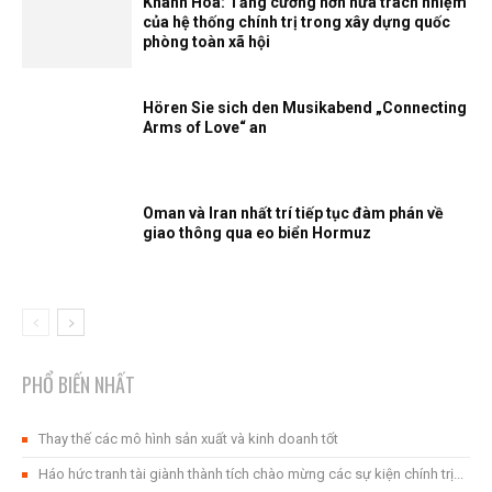
Khánh Hòa: Tăng cường hơn nữa trách nhiệm
của hệ thống chính trị trong xây dựng quốc
phòng toàn xã hội
Hören Sie sich den Musikabend „Connecting
Arms of Love“ an
Oman và Iran nhất trí tiếp tục đàm phán về
giao thông qua eo biển Hormuz
PHỔ BIẾN NHẤT
Thay thế các mô hình sản xuất và kinh doanh tốt
Háo hức tranh tài giành thành tích chào mừng các sự kiện chính trị...