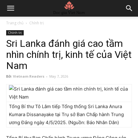
Trang chủ
Chính trị
Chính trị
Sri Lanka đánh giá cao tầm
nhìn chính trị, kinh tế của Việt
Nam
Bởi
Vietnam Readers
-
May 7, 2026
Tổng Bí thư Tô Lâm tiếp Tổng thống Sri Lanka Anura
Kumara Dissanayake tại Trụ sở Ban Chấp hành Trung
ương Đảng ngày 4/5/2025. (Nguồn: Báo Nhân Dân)
Tổng Bí thư Ban Chấp hành Trung ương Đảng Cộng sản