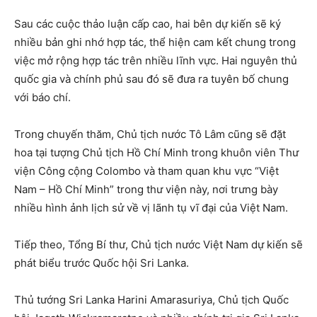
Sau các cuộc thảo luận cấp cao, hai bên dự kiến ​​sẽ ký
nhiều bản ghi nhớ hợp tác, thể hiện cam kết chung trong
việc mở rộng hợp tác trên nhiều lĩnh vực. Hai nguyên thủ
quốc gia và chính phủ sau đó sẽ đưa ra tuyên bố chung
với báo chí.
Trong chuyến thăm, Chủ tịch nước Tô Lâm cũng sẽ đặt
hoa tại tượng Chủ tịch Hồ Chí Minh trong khuôn viên Thư
viện Công cộng Colombo và tham quan khu vực “Việt
Nam – Hồ Chí Minh” trong thư viện này, nơi trưng bày
nhiều hình ảnh lịch sử về vị lãnh tụ vĩ đại của Việt Nam.
Tiếp theo, Tổng Bí thư, Chủ tịch nước Việt Nam dự kiến ​​sẽ
phát biểu trước Quốc hội Sri Lanka.
Thủ tướng Sri Lanka Harini Amarasuriya, Chủ tịch Quốc