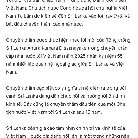
Việt Nam, Chủ tịch nước Cộng hòa xã hội chủ nghĩa Việt
Nam Tô Lâm dự kiến ​​sẽ đến Sri Lanka vào tối nay (7/8) ​​và
bắt đầu chuyến thăm cấp nhà nước.
Chuyến thăm được thực hiện theo lời mời của Tổng thống
Sri Lanka Anura Kumara Dissanayake trong chuyến thăm
cấp nhà nước tới Việt Nam năm 2025 nhân kỷ niệm 55
năm thiết lập quan hệ ngoại giao giữa Sri Lanka và Việt
Nam.
Chuyến thăm đặc biệt có ý nghĩa vì nó diễn ra trong bối
cảnh Sri Lanka đang dần phục hồi và hướng tới ổn định
kinh tế. Đây cũng là chuyến thăm đầu tiên của một Chủ
tịch nước Việt Nam tới Sri Lanka sau 15 năm.
Sri Lanka đánh giá cao tầm nhìn chính trị và kinh tế của
Việt Nam – quốc gia đang nổi lên là một trong những nền