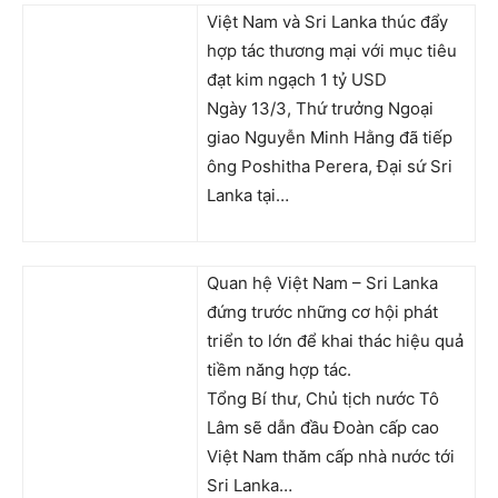
Việt Nam và Sri Lanka thúc đẩy
hợp tác thương mại với mục tiêu
đạt kim ngạch 1 tỷ USD
Ngày 13/3, Thứ trưởng Ngoại
giao Nguyễn Minh Hằng đã tiếp
ông Poshitha Perera, Đại sứ Sri
Lanka tại…
Quan hệ Việt Nam – Sri Lanka
đứng trước những cơ hội phát
triển to lớn để khai thác hiệu quả
tiềm năng hợp tác.
Tổng Bí thư, Chủ tịch nước Tô
Lâm sẽ dẫn đầu Đoàn cấp cao
Việt Nam thăm cấp nhà nước tới
Sri Lanka…