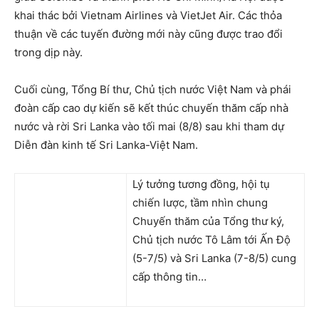
khai thác bởi Vietnam Airlines và VietJet Air. Các thỏa
thuận về các tuyến đường mới này cũng được trao đổi
trong dịp này.
Cuối cùng, Tổng Bí thư, Chủ tịch nước Việt Nam và phái
đoàn cấp cao dự kiến ​​sẽ kết thúc chuyến thăm cấp nhà
nước và rời Sri Lanka vào tối mai (8/8) sau khi tham dự
Diễn đàn kinh tế Sri Lanka-Việt Nam.
Lý tưởng tương đồng, hội tụ
chiến lược, tầm nhìn chung
Chuyến thăm của Tổng thư ký,
Chủ tịch nước Tô Lâm tới Ấn Độ
(5-7/5) và Sri Lanka (7-8/5) cung
cấp thông tin…