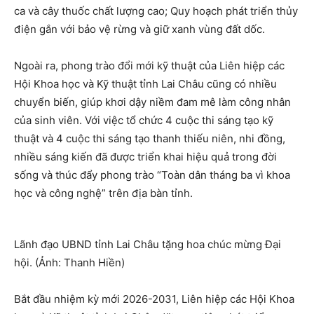
ca và cây thuốc chất lượng cao; Quy hoạch phát triển thủy
điện gắn với bảo vệ rừng và giữ xanh vùng đất dốc.
Ngoài ra, phong trào đổi mới kỹ thuật của Liên hiệp các
Hội Khoa học và Kỹ thuật tỉnh Lai Châu cũng có nhiều
chuyển biến, giúp khơi dậy niềm đam mê làm công nhân
của sinh viên. Với việc tổ chức 4 cuộc thi sáng tạo kỹ
thuật và 4 cuộc thi sáng tạo thanh thiếu niên, nhi đồng,
nhiều sáng kiến ​​đã được triển khai hiệu quả trong đời
sống và thúc đẩy phong trào “Toàn dân tháng ba vì khoa
học và công nghệ” trên địa bàn tỉnh.
Lãnh đạo UBND tỉnh Lai Châu tặng hoa chúc mừng Đại
hội. (Ảnh: Thanh Hiền)
Bắt đầu nhiệm kỳ mới 2026-2031, Liên hiệp các Hội Khoa