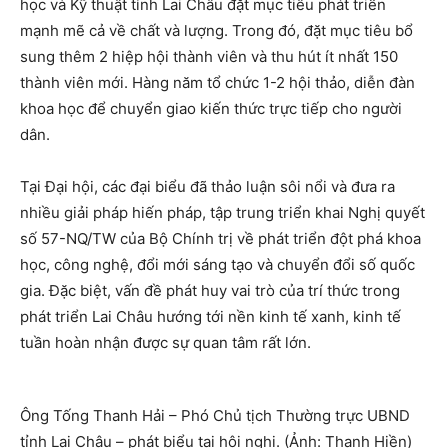
học và Kỹ thuật tỉnh Lai Châu đặt mục tiêu phát triển
mạnh mẽ cả về chất và lượng. Trong đó, đặt mục tiêu bổ
sung thêm 2 hiệp hội thành viên và thu hút ít nhất 150
thành viên mới. Hàng năm tổ chức 1-2 hội thảo, diễn đàn
khoa học để chuyển giao kiến ​​thức trực tiếp cho người
dân.
Tại Đại hội, các đại biểu đã thảo luận sôi nổi và đưa ra
nhiều giải pháp hiến pháp, tập trung triển khai Nghị quyết
số 57-NQ/TW của Bộ Chính trị về phát triển đột phá khoa
học, công nghệ, đổi mới sáng tạo và chuyển đổi số quốc
gia. Đặc biệt, vấn đề phát huy vai trò của trí thức trong
phát triển Lai Châu hướng tới nền kinh tế xanh, kinh tế
tuần hoàn nhận được sự quan tâm rất lớn.
Ông Tống Thanh Hải – Phó Chủ tịch Thường trực UBND
tỉnh Lai Châu – phát biểu tại hội nghị. (Ảnh: Thanh Hiền)