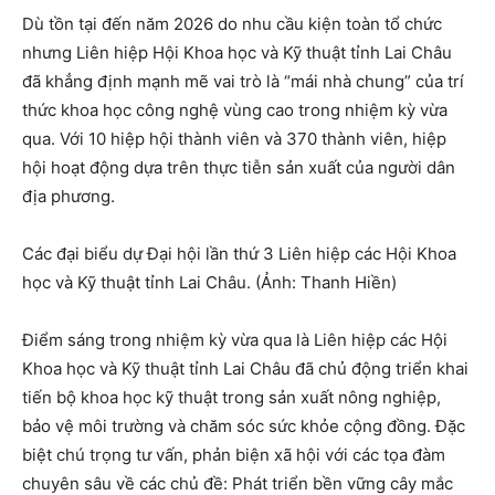
Dù tồn tại đến năm 2026 do nhu cầu kiện toàn tổ chức
nhưng Liên hiệp Hội Khoa học và Kỹ thuật tỉnh Lai Châu
đã khẳng định mạnh mẽ vai trò là “mái nhà chung” của trí
thức khoa học công nghệ vùng cao trong nhiệm kỳ vừa
qua. Với 10 hiệp hội thành viên và 370 thành viên, hiệp
hội hoạt động dựa trên thực tiễn sản xuất của người dân
địa phương.
Các đại biểu dự Đại hội lần thứ 3 Liên hiệp các Hội Khoa
học và Kỹ thuật tỉnh Lai Châu. (Ảnh: Thanh Hiền)
Điểm sáng trong nhiệm kỳ vừa qua là Liên hiệp các Hội
Khoa học và Kỹ thuật tỉnh Lai Châu đã chủ động triển khai
tiến bộ khoa học kỹ thuật trong sản xuất nông nghiệp,
bảo vệ môi trường và chăm sóc sức khỏe cộng đồng. Đặc
biệt chú trọng tư vấn, phản biện xã hội với các tọa đàm
chuyên sâu về các chủ đề: Phát triển bền vững cây mắc