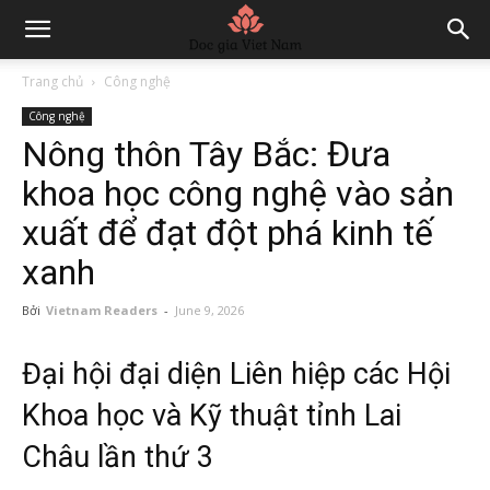
Trang chủ
Công nghệ
Công nghệ
Nông thôn Tây Bắc: Đưa
khoa học công nghệ vào sản
xuất để đạt đột phá kinh tế
xanh
Bởi
Vietnam Readers
-
June 9, 2026
Đại hội đại diện Liên hiệp các Hội
Khoa học và Kỹ thuật tỉnh Lai
Châu lần thứ 3