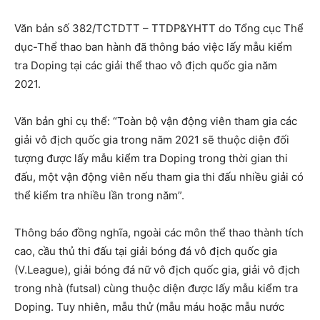
Văn bản số 382/TCTDTT – TTDP&YHTT do Tổng cục Thể
dục-Thể thao ban hành đã thông báo việc lấy mẫu kiểm
tra Doping tại các giải thể thao vô địch quốc gia năm
2021.
Văn bản ghi cụ thể: “Toàn bộ vận động viên tham gia các
giải vô địch quốc gia trong năm 2021 sẽ thuộc diện đối
tượng được lấy mẫu kiểm tra Doping trong thời gian thi
đấu, một vận động viên nếu tham gia thi đấu nhiều giải có
thể kiểm tra nhiều lần trong năm”.
Thông báo đồng nghĩa, ngoài các môn thể thao thành tích
cao, cầu thủ thi đấu tại giải bóng đá vô địch quốc gia
(V.League), giải bóng đá nữ vô địch quốc gia, giải vô địch
trong nhà (futsal) cùng thuộc diện được lấy mẫu kiểm tra
Doping. Tuy nhiên, mẫu thử (mẫu máu hoặc mẫu nước