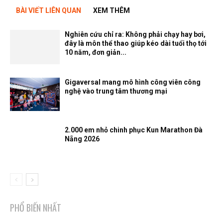
BÀI VIẾT LIÊN QUAN
XEM THÊM
Nghiên cứu chỉ ra: Không phải chạy hay bơi,
đây là môn thể thao giúp kéo dài tuổi thọ tới
10 năm, đơn giản...
Gigaversal mang mô hình công viên công
nghệ vào trung tâm thương mại
2.000 em nhỏ chinh phục Kun Marathon Đà
Nẵng 2026
PHỔ BIẾN NHẤT