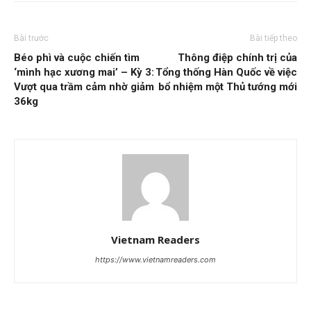
Bài trước
Bài tiếp theo
Béo phì và cuộc chiến tìm
Thông điệp chính trị của
‘mình hạc xương mai’ – Kỳ 3:
Tổng thống Hàn Quốc về việc
Vượt qua trầm cảm nhờ giảm
bổ nhiệm một Thủ tướng mới
36kg
Vietnam Readers
https://www.vietnamreaders.com