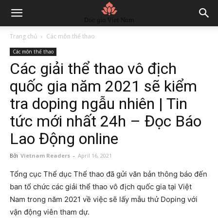
Trang chủ
Các môn thể thao
Các môn thể thao
Các giải thể thao vô địch
quốc gia năm 2021 sẽ kiểm
tra doping ngẫu nhiên | Tin
tức mới nhất 24h – Đọc Báo
Lao Động online
Bởi
Vietnam Readers
-
April 16, 2021
Tổng cục Thể dục Thể thao đã gửi văn bản thông báo đến
ban tổ chức các giải thể thao vô địch quốc gia tại Việt
Nam trong năm 2021 về việc sẽ lấy mẫu thử Doping với
vận động viên tham dự.