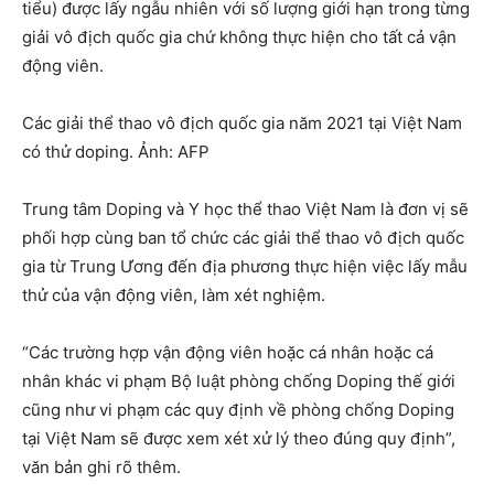
tiểu) được lấy ngẫu nhiên với số lượng giới hạn trong từng
giải vô địch quốc gia chứ không thực hiện cho tất cả vận
động viên.
Các giải thể thao vô địch quốc gia năm 2021 tại Việt Nam
có thử doping. Ảnh: AFP
Trung tâm Doping và Y học thể thao Việt Nam là đơn vị sẽ
phối hợp cùng ban tổ chức các giải thể thao vô địch quốc
gia từ Trung Ương đến địa phương thực hiện việc lấy mẫu
thử của vận động viên, làm xét nghiệm.
“Các trường hợp vận động viên hoặc cá nhân hoặc cá
nhân khác vi phạm Bộ luật phòng chống Doping thế giới
cũng như vi phạm các quy định về phòng chống Doping
tại Việt Nam sẽ được xem xét xử lý theo đúng quy định”,
văn bản ghi rõ thêm.