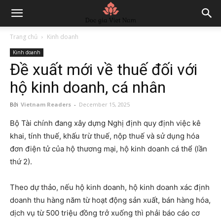
Trang chủ
Kinh doanh
Kinh doanh
Đề xuất mới về thuế đối với
hộ kinh doanh, cá nhân
Bởi
Vietnam Readers
-
December 15, 2025
Bộ Tài chính đang xây dựng Nghị định quy định việc kê
khai, tính thuế, khấu trừ thuế, nộp thuế và sử dụng hóa
đơn điện tử của hộ thương mại, hộ kinh doanh cá thể (lần
thứ 2).
Theo dự thảo, nếu hộ kinh doanh, hộ kinh doanh xác định
doanh thu hàng năm từ hoạt động sản xuất, bán hàng hóa,
dịch vụ từ 500 triệu đồng trở xuống thì phải báo cáo cơ