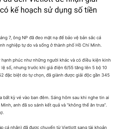
 có kế hoạch sử dụng số tiền
háng 7, ông NP đã đeo mặt nạ để bảo vệ bản sắc cá
nh nghiệp tự do và sống ở thành phố Hồ Chí Minh.
ờ hạnh phúc như những người khác và có điều kiện kinh
lệ số, nhưng trước khi giá điện 6/55 tăng lên 5 bộ 10
 52 đặc biệt do tự chọn, đã giành được giải độc gần 345
a bất kỳ vé vào ban đêm. Sáng hôm sau khi nghe tin ai
Minh, anh đã so sánh kết quả và “không thể ăn trưa”.
ợ.
p cá nhân) đã được chuyển từ Vietlott sang tài khoản