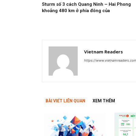
Sturm số 3 cách Quang Ninh – Hai Phong
khoảng 480 km ở phía đông của
Vietnam Readers
https://www.vietnamreaders.co
BÀI VIẾT LIÊN QUAN
XEM THÊM