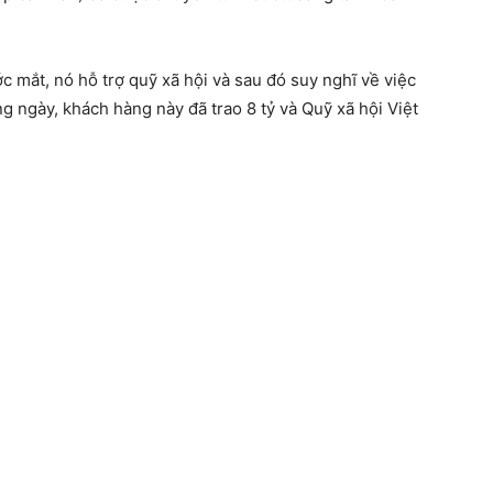
c mắt, nó hỗ trợ quỹ xã hội và sau đó suy nghĩ về việc
g ngày, khách hàng này đã trao 8 tỷ và Quỹ xã hội Việt