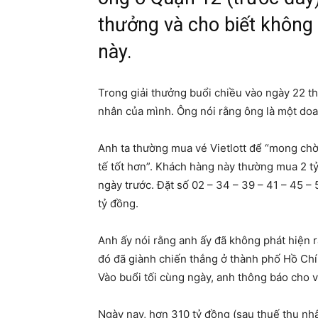
thưởng và cho biết không
này.
Trong giải thưởng buổi chiều vào ngày 22 t
nhân của mình. Ông nói rằng ông là một doa
Anh ta thường mua vé Vietlott để “mong ch
tế tốt hơn”. Khách hàng này thường mua 2 tỷ 
ngày trước. Đặt số 02 – 34 – 39 – 41 – 45 –
tỷ đồng.
Anh ấy nói rằng anh ấy đã không phát hiện r
đó đã giành chiến thắng ở thành phố Hồ Chí 
Vào buổi tối cùng ngày, anh thông báo cho v
Ngày nay, hơn 310 tỷ đồng (sau thuế thu nhậ