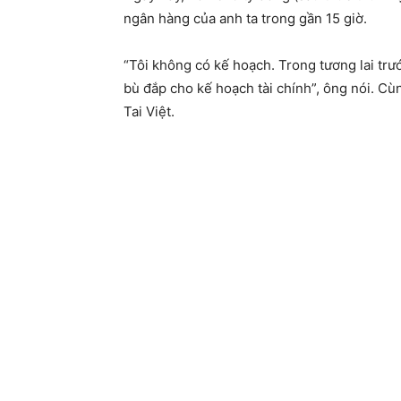
ngân hàng của anh ta trong gần 15 giờ.
“Tôi không có kế hoạch. Trong tương lai trướ
bù đắp cho kế hoạch tài chính”, ông nói. Cùn
Tai Việt.