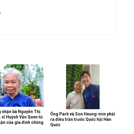
m
g nhận bà Nguyễn Thị
Ông Park và Son Heung-min phải
ệt sĩ Huỳnh Văn Quen từ
ra điều trần trước Quốc hội Hàn
ận của gia đình chồng
Quốc