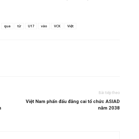
qua
từ
U17
vào
VCK
Việt
Bài tiếp theo
Việt Nam phấn đấu đăng cai tổ chức ASIAD
h
năm 2038