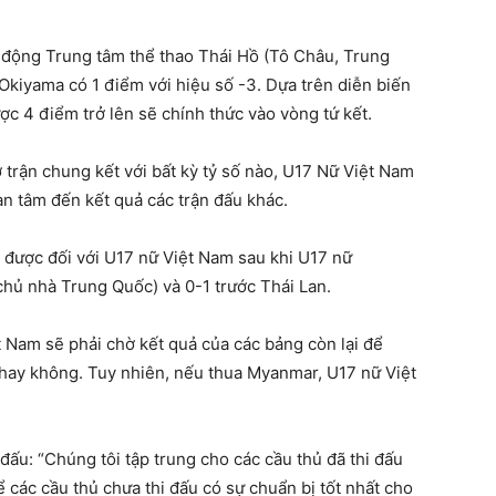
n động Trung tâm thể thao Thái Hồ (Tô Châu, Trung
Okiyama có 1 điểm với hiệu số -3. Dựa trên diễn biến
ược 4 điểm trở lên sẽ chính thức vào vòng tứ kết.
trận chung kết với bất kỳ tỷ số nào, U17 Nữ Việt Nam
n tâm đến kết quả các trận đấu khác.
n được đối với U17 nữ Việt Nam sau khi U17 nữ
chủ nhà Trung Quốc) và 0-1 trước Thái Lan.
Nam sẽ phải chờ kết quả của các bảng còn lại để
hay không. Tuy nhiên, nếu thua Myanmar, U17 nữ Việt
ấu: “Chúng tôi tập trung cho các cầu thủ đã thi đấu
để các cầu thủ chưa thi đấu có sự chuẩn bị tốt nhất cho