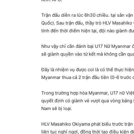
Trận đấu diễn ra lúc 6h30 chiều. tại sân vậ
Quốc). Sau trận đấu, thầy trò HLV Masahiko 
tính đến thời điểm hiện tại, đội nào giành đ
Như vậy chỉ cần đánh bại U17 Nữ Myanmar ở 
sẽ giành quyền vào tứ kết mà không cần qua
Đây là nhiệm vụ được coi là có thể thực hiệ
Myanmar thua cả 2 trận đầu tiên (0-6 trước 
Trong trường hợp hòa Myanmar, U17 nữ Việt 
quyết định có giành vé vượt qua vòng bảng 
Nam sẽ bị loại.
HLV Masahiko Okiyama phát biểu trước trận đ
liên tục nghỉ ngơi, đồng thời tạo điều kiện 