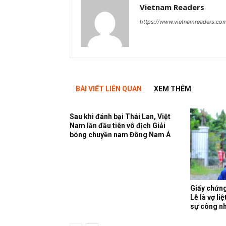
Vietnam Readers
https://www.vietnamreaders.co
BÀI VIẾT LIÊN QUAN
XEM THÊM
Sau khi đánh bại Thái Lan, Việt
Nam lần đầu tiên vô địch Giải
bóng chuyền nam Đông Nam Á
Giấy chứn
Lễ là vợ li
sự công nh