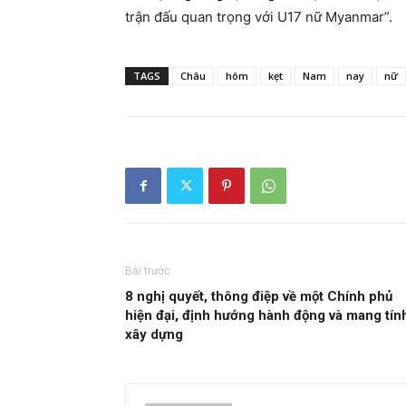
trận đấu quan trọng với U17 nữ Myanmar”.
TAGS
Châu
hôm
kẹt
Nam
nay
nữ
Bài trước
8 nghị quyết, thông điệp về một Chính phủ
hiện đại, định hướng hành động và mang tín
xây dựng