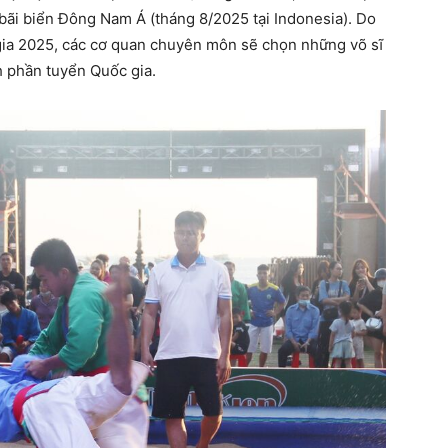
bãi biển Đông Nam Á (tháng 8/2025 tại Indonesia). Do
 gia 2025, các cơ quan chuyên môn sẽ chọn những võ sĩ
h phần tuyển Quốc gia.