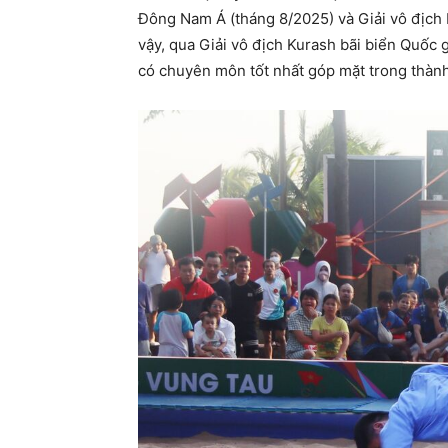
Đông Nam Á (tháng 8/2025) và Giải vô địch 
vậy, qua Giải vô địch Kurash bãi biển Quốc
có chuyên môn tốt nhất góp mặt trong thàn