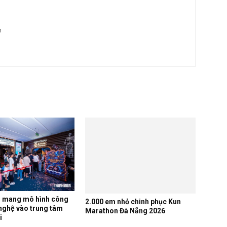
m
2.000 em nhỏ chinh phục Kun
Marathon Đà Nẵng 2026
l mang mô hình công
nghệ vào trung tâm
i