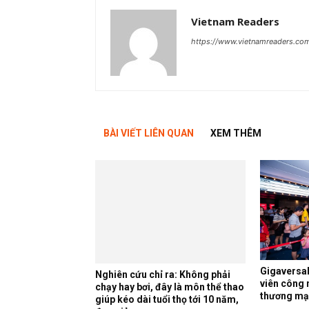
Vietnam Readers
https://www.vietnamreaders.co
BÀI VIẾT LIÊN QUAN
XEM THÊM
Gigaversa
Nghiên cứu chỉ ra: Không phải
viên công 
chạy hay bơi, đây là môn thể thao
thương mạ
giúp kéo dài tuổi thọ tới 10 năm,