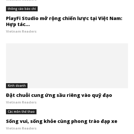
thông cáo báo chí
PlayFi Studio mở rộng chiến lược tại Việt Nam:
Hợp tác...
Vietnam Readers
Kinh doanh
Đặt chuỗi cung ứng sầu riêng vào quỹ đạo
Vietnam Readers
Các môn thể thao
Sống vui, sống khỏe cùng phong trào đạp xe
Vietnam Readers