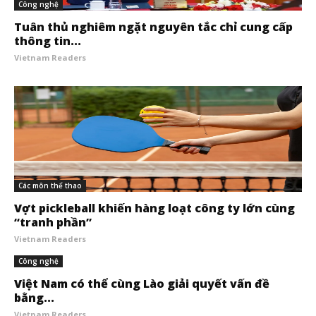
Công nghệ
Tuân thủ nghiêm ngặt nguyên tắc chỉ cung cấp
thông tin...
Vietnam Readers
Các môn thể thao
Vợt pickleball khiến hàng loạt công ty lớn cùng
“tranh phần”
Vietnam Readers
Công nghệ
Việt Nam có thể cùng Lào giải quyết vấn đề
bằng...
Vietnam Readers