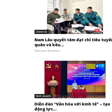
Chính trị
Nam Lâu quyết tâm đạt chỉ tiêu tuyể
quân và kêu...
Vietnam Readers
Kinh doanh
Diễn đàn “Văn hóa với kinh tế” – tạo
động lực...