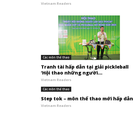
Vietnam Readers
Các môn thể thao
Tranh tài hấp dẫn tại giải pickleball
‘Hội thao những người...
Vietnam Readers
Các môn thể thao
Step tok – môn thể thao mới hấp dẫn
Vietnam Readers