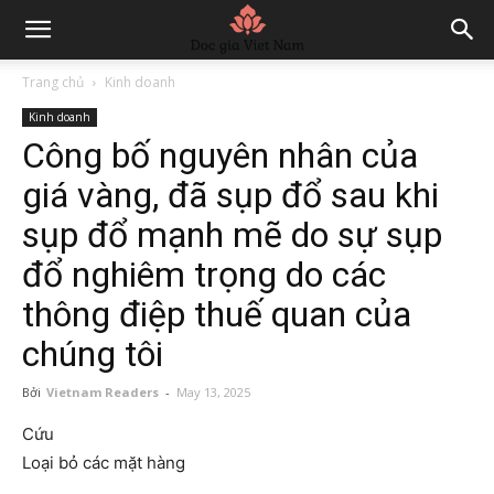
Trang chủ
Kinh doanh
Kinh doanh
Công bố nguyên nhân của
giá vàng, đã sụp đổ sau khi
sụp đổ mạnh mẽ do sự sụp
đổ nghiêm trọng do các
thông điệp thuế quan của
chúng tôi
Bởi
Vietnam Readers
-
May 13, 2025
Cứu
Loại bỏ các mặt hàng