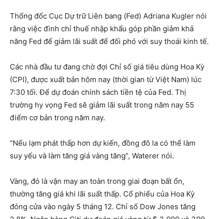
Thống đốc Cục Dự trữ Liên bang (Fed) Adriana Kugler nói
rằng việc đình chỉ thuế nhập khẩu góp phần giảm khả
năng Fed để giảm lãi suất để đối phó với suy thoái kinh tế.
Các nhà đầu tư đang chờ đợi Chỉ số giá tiêu dùng Hoa Kỳ
(CPI), được xuất bản hôm nay (thời gian từ Việt Nam) lúc
7:30 tối. Để dự đoán chính sách tiền tệ của Fed. Thị
trường hy vọng Fed sẽ giảm lãi suất trong năm nay 55
điểm cơ bản trong năm nay.
“Nếu lạm phát thấp hơn dự kiến, đồng đô la có thể làm
suy yếu và làm tăng giá vàng tăng”, Waterer nói.
Vàng, đó là vận may an toàn trong giai đoạn bất ổn,
thường tăng giá khi lãi suất thấp. Cổ phiếu của Hoa Kỳ
đóng cửa vào ngày 5 tháng 12. Chỉ số Dow Jones tăng