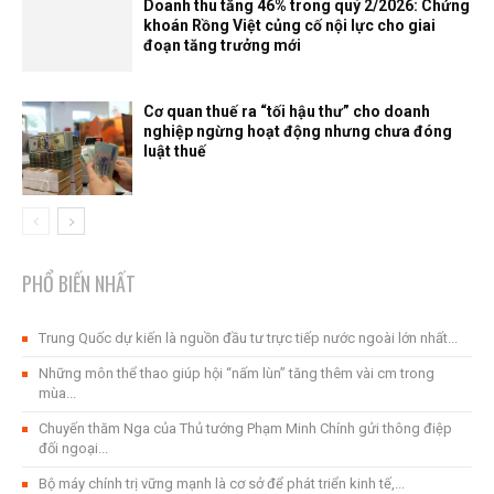
Doanh thu tăng 46% trong quý 2/2026: Chứng
khoán Rồng Việt củng cố nội lực cho giai
đoạn tăng trưởng mới
Cơ quan thuế ra “tối hậu thư” cho doanh
nghiệp ngừng hoạt động nhưng chưa đóng
luật thuế
PHỔ BIẾN NHẤT
Trung Quốc dự kiến ​​là nguồn đầu tư trực tiếp nước ngoài lớn nhất...
Những môn thể thao giúp hội “nấm lùn” tăng thêm vài cm trong
mùa...
Chuyến thăm Nga của Thủ tướng Phạm Minh Chính gửi thông điệp
đối ngoại...
Bộ máy chính trị vững mạnh là cơ sở để phát triển kinh tế,...