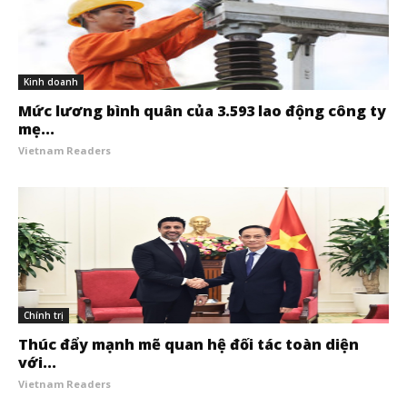
Kinh doanh
Mức lương bình quân của 3.593 lao động công ty
mẹ...
Vietnam Readers
Chính trị
Thúc đẩy mạnh mẽ quan hệ đối tác toàn diện
với...
Vietnam Readers