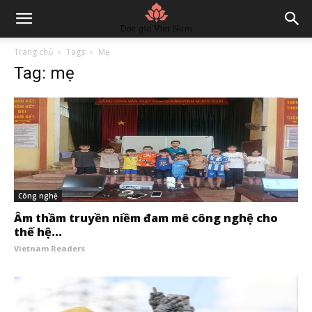
Trang chủ
Tags
Mẹ
Tag: mẹ
Công nghệ
Âm thầm truyền niềm đam mê công nghệ cho
thế hệ...
Vietnam Readers