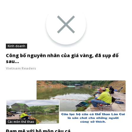
Kinh doanh
Công bố nguyên nhân của giá vàng, đã sụp đổ
sau...
Vietnam Readers
Các môn thể thao
Đam mê với bộ môn câu cá