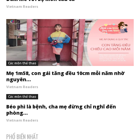
Vietnam Readers
Các môn thể thao
Mẹ 1m58, con gái tăng đều 10cm mỗi năm nhờ
nguyên...
Vietnam Readers
Các môn thể thao
Béo phì là bệnh, cha mẹ đừng chỉ nghĩ đến
phòng...
Vietnam Readers
PHỔ BIẾN NHẤT