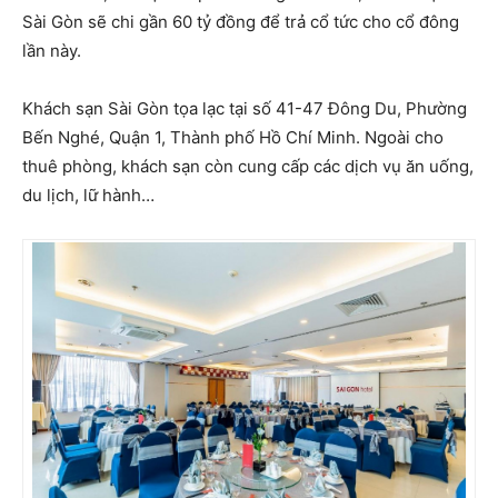
Sài Gòn sẽ chi gần 60 tỷ đồng để trả cổ tức cho cổ đông
lần này.
Khách sạn Sài Gòn tọa lạc tại số 41-47 Đông Du, Phường
Bến Nghé, Quận 1, Thành phố Hồ Chí Minh. Ngoài cho
thuê phòng, khách sạn còn cung cấp các dịch vụ ăn uống,
du lịch, lữ hành…