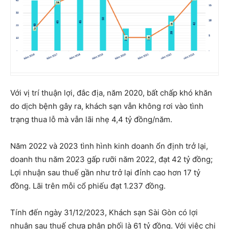
Với vị trí thuận lợi, đắc địa, năm 2020, bất chấp khó khăn
do dịch bệnh gây ra, khách sạn vẫn không rơi vào tình
trạng thua lỗ mà vẫn lãi nhẹ 4,4 tỷ đồng/năm.
Năm 2022 và 2023 tình hình kinh doanh ổn định trở lại,
doanh thu năm 2023 gấp rưỡi năm 2022, đạt 42 tỷ đồng;
Lợi nhuận sau thuế gần như trở lại đỉnh cao hơn 17 tỷ
đồng. Lãi trên mỗi cổ phiếu đạt 1.237 đồng.
Tính đến ngày 31/12/2023, Khách sạn Sài Gòn có lợi
nhuận sau thuế chưa phân phối là 61 tỷ đồng. Với việc chi