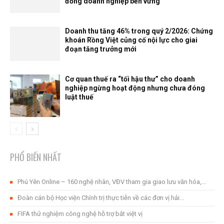
đồng doanh nghiệp bền vững
Doanh thu tăng 46% trong quý 2/2026: Chứng
khoán Rồng Việt củng cố nội lực cho giai
đoạn tăng trưởng mới
Cơ quan thuế ra “tối hậu thư” cho doanh
nghiệp ngừng hoạt động nhưng chưa đóng
luật thuế
PHỔ BIẾN NHẤT
Phú Yên Online – 160 nghệ nhân, VĐV tham gia giao lưu văn hóa,...
Đoàn cán bộ Học viện Chính trị thực tiễn về các đơn vị hải...
FIFA thử nghiệm công nghệ hỗ trợ bắt việt vị