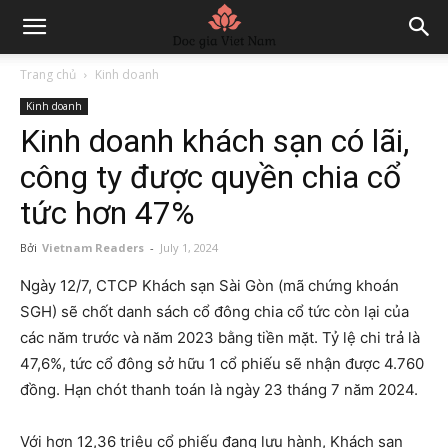
Trang chủ
Kinh doanh
Kinh doanh
Kinh doanh khách sạn có lãi,
công ty được quyền chia cổ
tức hơn 47%
Bởi
Vietnam Readers
-
July 1, 2024
Ngày 12/7, CTCP Khách sạn Sài Gòn (mã chứng khoán
SGH) sẽ chốt danh sách cổ đông chia cổ tức còn lại của
các năm trước và năm 2023 bằng tiền mặt. Tỷ lệ chi trả là
47,6%, tức cổ đông sở hữu 1 cổ phiếu sẽ nhận được 4.760
đồng. Hạn chót thanh toán là ngày 23 tháng 7 năm 2024.
Với hơn 12,36 triệu cổ phiếu đang lưu hành, Khách sạn