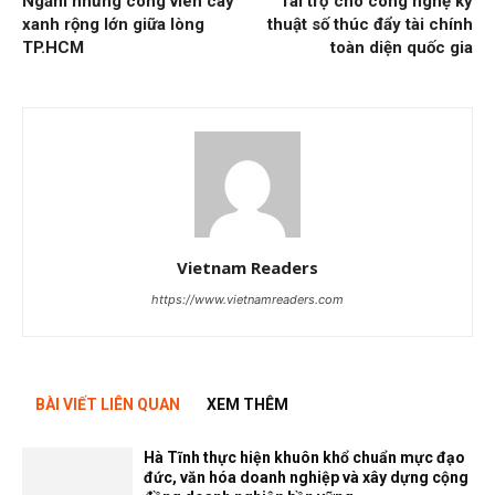
Ngắm những công viên cây
Tài trợ cho công nghệ kỹ
xanh rộng lớn giữa lòng
thuật số thúc đẩy tài chính
TP.HCM
toàn diện quốc gia
Vietnam Readers
https://www.vietnamreaders.com
BÀI VIẾT LIÊN QUAN
XEM THÊM
Hà Tĩnh thực hiện khuôn khổ chuẩn mực đạo
đức, văn hóa doanh nghiệp và xây dựng cộng