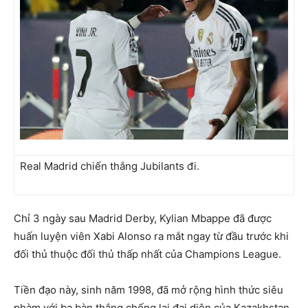
Real Madrid chiến thắng Jubilants đi.
Chỉ 3 ngày sau Madrid Derby, Kylian Mbappe đã được
huấn luyện viên Xabi Alonso ra mắt ngay từ đầu trước khi
đối thủ thuộc đối thủ thấp nhất của Champions League.
Tiền đạo này, sinh năm 1998, đã mở rộng hình thức siêu
phàm với ba bàn thắng chống lại đại diện của Kazakhstan,