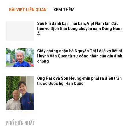
BÀI VIẾT LIÊN QUAN
XEM THÊM
Sau khi đánh bại Thái Lan, Việt Nam lần đầu
tiên vô địch Giải bóng chuyền nam Đông Nam
Á
Giấy chứng nhận bà Nguyễn Thị Lễ là vợ liệt sĩ
Huỳnh Văn Quen từ sự công nhận của gia đình
chồng
Ông Park và Son Heung-min phải ra điều trần
trước Quốc hội Hàn Quốc
PHỔ BIẾN NHẤT