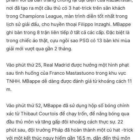
nơi đã tạo ra một cầu thủ có 3 hat-trick trên sân khách
trong Champions League, màn trình diễn tốt nhất trong
lịch sử giải đấu, cho huyền thoại Filippo Inzaghi. MBappe
ghi bàn trong 8 trận liên tiếp ở tất cả các cấp. Đặc biệt là
trong chiếc áo thật, cựu ngôi sao PSG có 13 bàn khi mùa
giải mới vượt qua gần 2 tháng.
Vào phút thứ 25, Real Madrid được hưởng một hình phạt
sau tình huống của Franco Mastastuono trong khu vực
TNHH. MBappe dễ dàng được đánh giá từ khoảng cách 11
m.
Vào phút thứ 52, MBappe đã sử dụng hộp số bóng chính
xác từ Thibaut Courtois để chạy trốn, để nâng bóng qua
đầu thủ môn và tăng gấp đôi khoảng cách thực sự. 22
phút sau, đội trưởng Pháp đã hoàn thành một cú hat -trick
với một kết thúc nguy hiểm gần 16,5 m, dẫn đến thủ môn