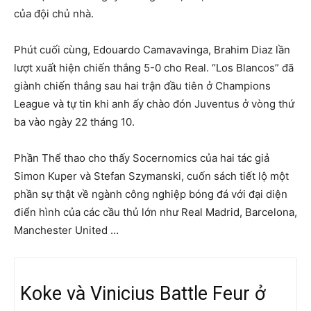
của đội chủ nhà.
Phút cuối cùng, Edouardo Camavavinga, Brahim Diaz lần
lượt xuất hiện chiến thắng 5-0 cho Real. “Los Blancos” đã
giành chiến thắng sau hai trận đầu tiên ở Champions
League và tự tin khi anh ấy chào đón Juventus ở vòng thứ
ba vào ngày 22 tháng 10.
Phần Thể thao cho thấy Socernomics của hai tác giả
Simon Kuper và Stefan Szymanski, cuốn sách tiết lộ một
phần sự thật về ngành công nghiệp bóng đá với đại diện
điển hình của các cầu thủ lớn như Real Madrid, Barcelona,
​​Manchester United …
Koke và Vinicius Battle Feur ở