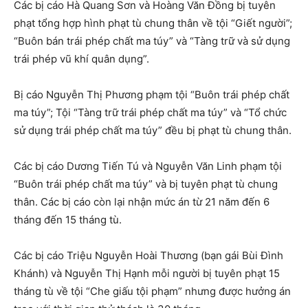
Các bị cáo Hà Quang Sơn và Hoàng Văn Đồng bị tuyên
phạt tổng hợp hình phạt tù chung thân về tội “Giết người”;
“Buôn bán trái phép chất ma túy” và “Tàng trữ và sử dụng
trái phép vũ khí quân dụng”.
Bị cáo Nguyễn Thị Phương phạm tội “Buôn trái phép chất
ma túy”; Tội “Tàng trữ trái phép chất ma túy” và “Tổ chức
sử dụng trái phép chất ma túy” đều bị phạt tù chung thân.
Các bị cáo Dương Tiến Tú và Nguyễn Văn Linh phạm tội
“Buôn trái phép chất ma túy” và bị tuyên phạt tù chung
thân. Các bị cáo còn lại nhận mức án từ 21 năm đến 6
tháng đến 15 tháng tù.
Các bị cáo Triệu Nguyễn Hoài Thương (bạn gái Bùi Đình
Khánh) và Nguyễn Thị Hạnh mỗi người bị tuyên phạt 15
tháng tù về tội “Che giấu tội phạm” nhưng được hưởng án