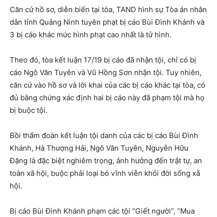
Căn cứ hồ sơ, diễn biến tại tòa, TAND hình sự Tòa án nhân
dân tỉnh Quảng Ninh tuyên phạt bị cáo Bùi Đình Khánh và
3 bị cáo khác mức hình phạt cao nhất là tử hình.
Theo đó, tòa kết luận 17/19 bị cáo đã nhận tội, chỉ có bị
cáo Ngô Văn Tuyên và Vũ Hồng Sơn nhận tội. Tuy nhiên,
căn cứ vào hồ sơ và lời khai của các bị cáo khác tại tòa, có
đủ bằng chứng xác định hai bị cáo này đã phạm tội mà họ
bị buộc tội.
Bồi thẩm đoàn kết luận tội danh của các bị cáo Bùi Đình
Khánh, Hà Thượng Hải, Ngô Văn Tuyên, Nguyễn Hữu
Đặng là đặc biệt nghiêm trọng, ảnh hưởng đến trật tự, an
toàn xã hội, buộc phải loại bỏ vĩnh viễn khỏi đời sống xã
hội.
Bị cáo Bùi Đình Khánh phạm các tội “Giết người”, “Mua