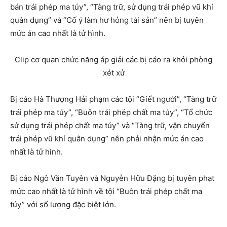
bán trái phép ma túy”, “Tàng trữ, sử dụng trái phép vũ khí
quân dụng” và “Cố ý làm hư hỏng tài sản” nên bị tuyên
mức án cao nhất là tử hình.
Clip cơ quan chức năng áp giải các bị cáo ra khỏi phòng
xét xử
Bị cáo Hà Thượng Hải phạm các tội “Giết người”, “Tàng trữ
trái phép ma túy”, “Buôn trái phép chất ma túy”, “Tổ chức
sử dụng trái phép chất ma túy” và “Tàng trữ, vận chuyển
trái phép vũ khí quân dụng” nên phải nhận mức án cao
nhất là tử hình.
Bị cáo Ngô Văn Tuyên và Nguyễn Hữu Đặng bị tuyên phạt
mức cao nhất là tử hình về tội “Buôn trái phép chất ma
túy” với số lượng đặc biệt lớn.