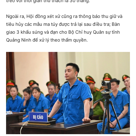
treo với thời gian thử thách là 30 tháng.
Ngoài ra, Hội đồng xét xử cũng ra thông báo thu giữ và
tiêu hủy các mẫu ma túy được trả lại sau điều tra; Bàn
giao 3 khẩu súng và đạn cho Bộ Chỉ huy Quân sự tỉnh
Quảng Ninh để xử lý theo thẩm quyền.