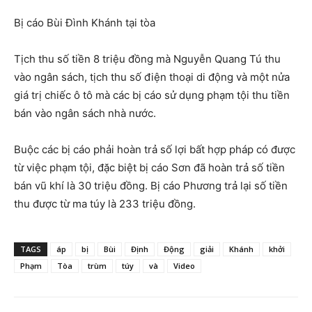
Bị cáo Bùi Đình Khánh tại tòa
Tịch thu số tiền 8 triệu đồng mà Nguyễn Quang Tú thu
vào ngân sách, tịch thu số điện thoại di động và một nửa
giá trị chiếc ô tô mà các bị cáo sử dụng phạm tội thu tiền
bán vào ngân sách nhà nước.
Buộc các bị cáo phải hoàn trả số lợi bất hợp pháp có được
từ việc phạm tội, đặc biệt bị cáo Sơn đã hoàn trả số tiền
bán vũ khí là 30 triệu đồng. Bị cáo Phương trả lại số tiền
thu được từ ma túy là 233 triệu đồng.
TAGS
áp
bị
Bùi
Định
Động
giải
Khánh
khởi
Phạm
Tòa
trùm
túy
và
Video