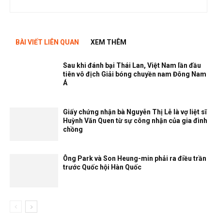
BÀI VIẾT LIÊN QUAN
XEM THÊM
Sau khi đánh bại Thái Lan, Việt Nam lần đầu
tiên vô địch Giải bóng chuyền nam Đông Nam
Á
Giấy chứng nhận bà Nguyễn Thị Lễ là vợ liệt sĩ
Huỳnh Văn Quen từ sự công nhận của gia đình
chồng
Ông Park và Son Heung-min phải ra điều trần
trước Quốc hội Hàn Quốc