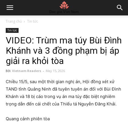
Trang chủ
Tin tức
Tin tức
VIDEO: Trùm ma túy Bùi Đình
Khánh và 3 đồng phạm bị áp
giải ra khỏi tòa
Bởi
Vietnam Readers
-
May 15, 2026
Chiều 15/5, sau một thời gian nghị án, Hội đồng xét xử
TAND tỉnh Quảng Ninh đã tuyên tuyên án đối với Bùi Đình
Khánh và 18 bị cáo trong vụ án ma túy đặc biệt nghiêm
trọng dẫn đến cái chết của Thiếu tá Nguyễn Đăng Khải.
Quang cảnh phiên tòa