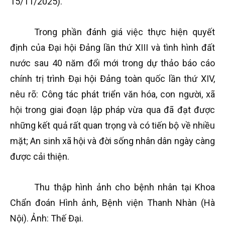
15/11/2025).
Trong phần đánh giá việc thực hiện quyết
định của Đại hội Đảng lần thứ XIII và tình hình đất
nước sau 40 năm đổi mới trong dự thảo báo cáo
chính trị trình Đại hội Đảng toàn quốc lần thứ XIV,
nêu rõ: Công tác phát triển văn hóa, con người, xã
hội trong giai đoạn lập pháp vừa qua đã đạt được
những kết quả rất quan trọng và có tiến bộ về nhiều
mặt; An sinh xã hội và đời sống nhân dân ngày càng
được cải thiện.
Thu thập hình ảnh cho bệnh nhân tại Khoa
Chẩn đoán Hình ảnh, Bệnh viện Thanh Nhàn (Hà
Nội). Ảnh: Thế Đại.