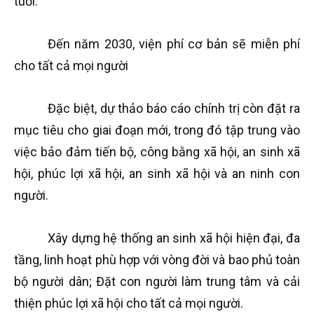
tuổi.
Đến năm 2030, viện phí cơ bản sẽ miễn phí
cho tất cả mọi người
Đặc biệt, dự thảo báo cáo chính trị còn đặt ra
mục tiêu cho giai đoạn mới, trong đó tập trung vào
việc bảo đảm tiến bộ, công bằng xã hội, an sinh xã
hội, phúc lợi xã hội, an sinh xã hội và an ninh con
người.
Xây dựng hệ thống an sinh xã hội hiện đại, đa
tầng, linh hoạt phù hợp với vòng đời và bao phủ toàn
bộ người dân; Đặt con người làm trung tâm và cải
thiện phúc lợi xã hội cho tất cả mọi người.