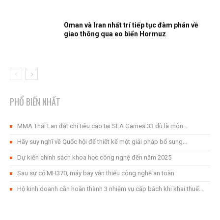
Oman và Iran nhất trí tiếp tục đàm phán về
giao thông qua eo biển Hormuz
PHỔ BIẾN NHẤT
MMA Thái Lan đặt chỉ tiêu cao tại SEA Games 33 dù là môn...
Hãy suy nghĩ về Quốc hội để thiết kế một giải pháp bổ sung...
Dự kiến ​​chính sách khoa học công nghệ đến năm 2025
Sau sự cố MH370, máy bay vẫn thiếu công nghệ an toàn
Hộ kinh doanh cần hoàn thành 3 nhiệm vụ cấp bách khi khai thuế...