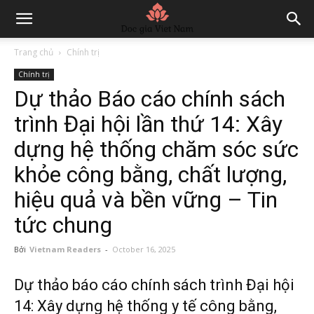
Trang chủ
Chính trị
Chính trị
Dự thảo Báo cáo chính sách
trình Đại hội lần thứ 14: Xây
dựng hệ thống chăm sóc sức
khỏe công bằng, chất lượng,
hiệu quả và bền vững – Tin
tức chung
Bởi
Vietnam Readers
-
October 16, 2025
Dự thảo báo cáo chính sách trình Đại hội
14: Xây dựng hệ thống y tế công bằng,