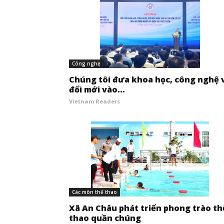
Công nghệ
Chúng tôi đưa khoa học, công nghệ 
đổi mới vào...
Vietnam Readers
Các môn thể thao
Xã An Châu phát triển phong trào th
thao quần chúng