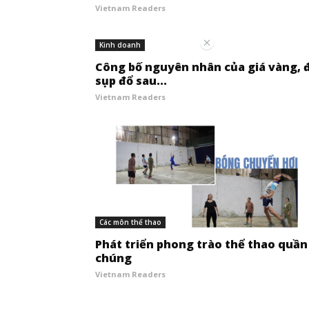
Vietnam Readers
Kinh doanh
Công bố nguyên nhân của giá vàng, 
sụp đổ sau...
Vietnam Readers
Các môn thể thao
Phát triển phong trào thể thao quần
chúng
Vietnam Readers