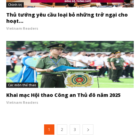
Chính trị
Thủ tướng yêu cầu loại bỏ những trở ngại cho
hoạt...
Vietnam Readers
Các môn thể thao
Khai mạc Hội thao Công an Thủ đô năm 2025
Vietnam Readers
1
2
3