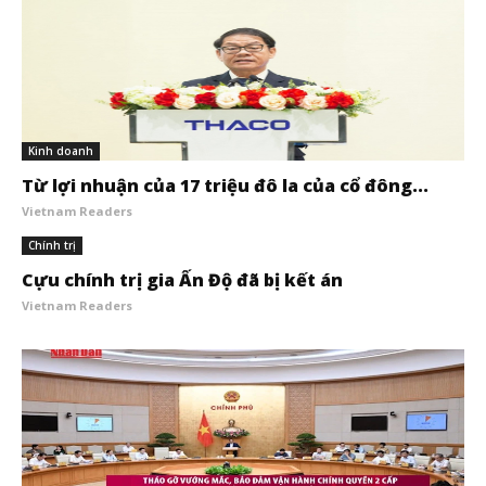
Kinh doanh
Từ lợi nhuận của 17 triệu đô la của cổ đông...
Vietnam Readers
Chính trị
Cựu chính trị gia Ấn Độ đã bị kết án
Vietnam Readers