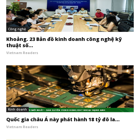
Công nghệ
Khoảng. 23 Bản đồ kinh doanh công nghệ kỹ
thuật số...
Vietnam Readers
Kinh doanh
Quốc gia châu Á này phát hành 18 tỷ đô la...
Vietnam Readers