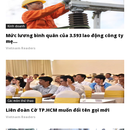
Kinh doanh
Mức lương bình quân của 3.593 lao động công ty
mẹ...
Vietnam Readers
Các môn thể thao
Liên đoàn Cờ TP.HCM muốn đổi tên gọi mới
Vietnam Readers