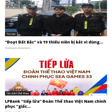
Tin tức
“Đoạt Đất Bắc” và 19 thiếu niên bị bắt vì dùng...
Vietnam Readers
Các môn thể thao
LPBank “tiếp lửa” Đoàn Thể thao Việt Nam chinh
phục “giấc...