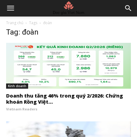
Trang chủ
Tags
đoàn
Tag: đoàn
Kinh doanh
Doanh thu tăng 46% trong quý 2/2026: Chứng
khoán Rồng Việt...
Vietnam Readers