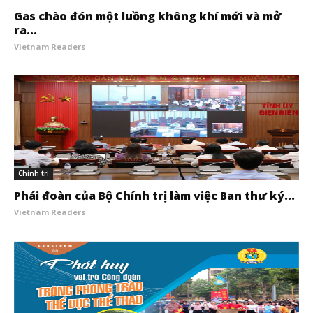
Gas chào đón một luồng không khí mới và mở
ra...
Vietnam Readers
Chính trị
Phái đoàn của Bộ Chính trị làm việc Ban thư ký...
Vietnam Readers