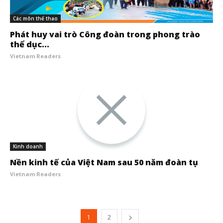
Các môn thể thao
Phát huy vai trò Công đoàn trong phong trào
thể dục...
Vietnam Readers
Kinh doanh
Nền kinh tế của Việt Nam sau 50 năm đoàn tụ
Vietnam Readers
1
2