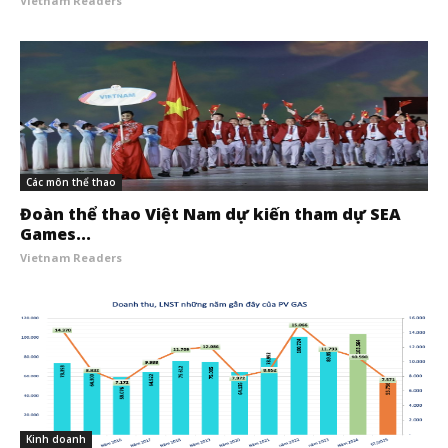
Vietnam Readers
Các môn thể thao
Đoàn thể thao Việt Nam dự kiến tham dự SEA
Games...
Vietnam Readers
Kinh doanh