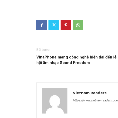
Bài trước
VinaPhone mang công nghệ hiện đại đến lễ
hội âm nhạc Sound Freedom
Vietnam Readers
https://www.vietnamreaders.co