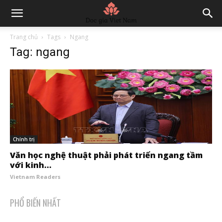
Trang chủ
Tags
Ngang
Tag: ngang
Chính trị
Văn học nghệ thuật phải phát triển ngang tầm
với kinh...
Vietnam Readers
PHỔ BIẾN NHẤT