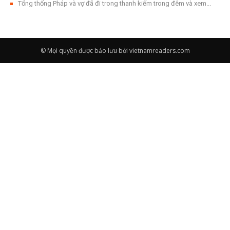
Tổng thống Pháp và vợ đã đi trong thanh kiếm trong đêm và xem...
© Mọi quyền được bảo lưu bởi vietnamreaders.com