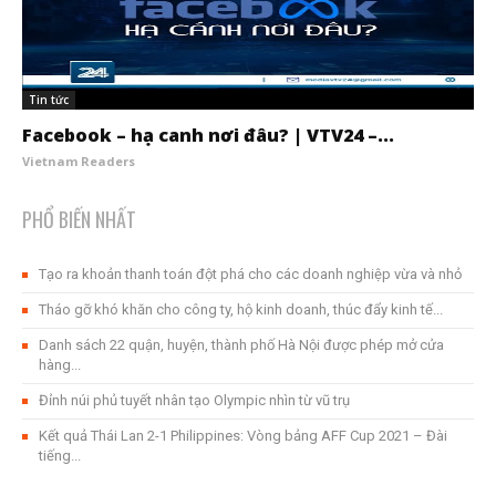
Tin tức
Facebook – hạ canh nơi đâu? | VTV24 –...
Vietnam Readers
PHỔ BIẾN NHẤT
Tạo ra khoản thanh toán đột phá cho các doanh nghiệp vừa và nhỏ
Tháo gỡ khó khăn cho công ty, hộ kinh doanh, thúc đẩy kinh tế...
Danh sách 22 quận, huyện, thành phố Hà Nội được phép mở cửa
hàng...
Đỉnh núi phủ tuyết nhân tạo Olympic nhìn từ vũ trụ
Kết quả Thái Lan 2-1 Philippines: Vòng bảng AFF Cup 2021 – Đài
tiếng...