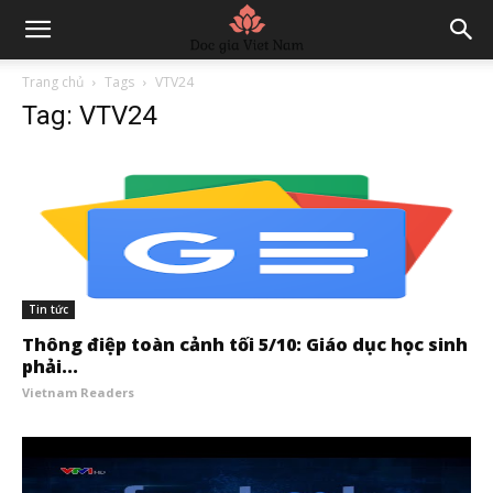
Trang chủ
Tags
VTV24
Tag: VTV24
Tin tức
Thông điệp toàn cảnh tối 5/10: Giáo dục học sinh
phải...
Vietnam Readers