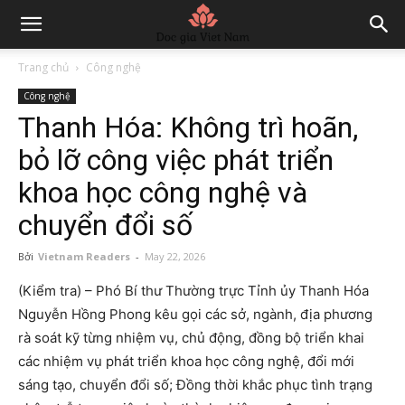
Trang chủ
Công nghệ
Công nghệ
Thanh Hóa: Không trì hoãn,
bỏ lỡ công việc phát triển
khoa học công nghệ và
chuyển đổi số
Bởi
Vietnam Readers
-
May 22, 2026
(Kiểm tra) – Phó Bí thư Thường trực Tỉnh ủy Thanh Hóa
Nguyễn Hồng Phong kêu gọi các sở, ngành, địa phương
rà soát kỹ từng nhiệm vụ, chủ động, đồng bộ triển khai
các nhiệm vụ phát triển khoa học công nghệ, đổi mới
sáng tạo, chuyển đổi số; Đồng thời khắc phục tình trạng