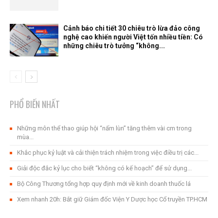
Cảnh báo chi tiết 30 chiêu trò lừa đảo công
nghệ cao khiến người Việt tốn nhiều tiền: Có
những chiêu trò tưởng “không...
PHỔ BIẾN NHẤT
Những môn thể thao giúp hội “nấm lùn” tăng thêm vài cm trong
mùa...
Khắc phục kỷ luật và cải thiện trách nhiệm trong việc điều trị các...
Giải độc đắc kỷ lục cho biết “không có kế hoạch” để sử dụng...
Bộ Công Thương tổng hợp quy định mới về kinh doanh thuốc lá
Xem nhanh 20h: Bắt giữ Giám đốc Viện Y Dược học Cổ truyền TP.HCM