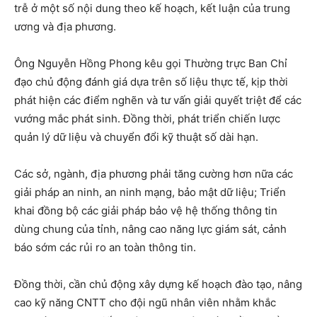
trễ ở một số nội dung theo kế hoạch, kết luận của trung
ương và địa phương.
Ông Nguyễn Hồng Phong kêu gọi Thường trực Ban Chỉ
đạo chủ động đánh giá dựa trên số liệu thực tế, kịp thời
phát hiện các điểm nghẽn và tư vấn giải quyết triệt để các
vướng mắc phát sinh. Đồng thời, phát triển chiến lược
quản lý dữ liệu và chuyển đổi kỹ thuật số dài hạn.
Các sở, ngành, địa phương phải tăng cường hơn nữa các
giải pháp an ninh, an ninh mạng, bảo mật dữ liệu; Triển
khai đồng bộ các giải pháp bảo vệ hệ thống thông tin
dùng chung của tỉnh, nâng cao năng lực giám sát, cảnh
báo sớm các rủi ro an toàn thông tin.
Đồng thời, cần chủ động xây dựng kế hoạch đào tạo, nâng
cao kỹ năng CNTT cho đội ngũ nhân viên nhằm khắc