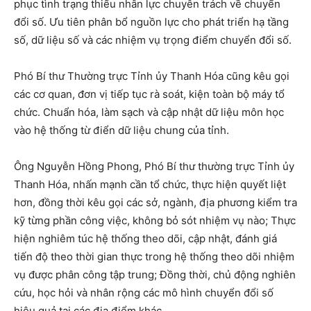
phục tình trạng thiếu nhân lực chuyên trách về chuyển
đổi số. Ưu tiên phân bổ nguồn lực cho phát triển hạ tầng
số, dữ liệu số và các nhiệm vụ trọng điểm chuyển đổi số.
Phó Bí thư Thường trực Tỉnh ủy Thanh Hóa cũng kêu gọi
các cơ quan, đơn vị tiếp tục rà soát, kiện toàn bộ máy tổ
chức. Chuẩn hóa, làm sạch và cập nhật dữ liệu môn học
vào hệ thống từ điển dữ liệu chung của tỉnh.
Ông Nguyễn Hồng Phong, Phó Bí thư thường trực Tỉnh ủy
Thanh Hóa, nhấn mạnh cần tổ chức, thực hiện quyết liệt
hơn, đồng thời kêu gọi các sở, ngành, địa phương kiểm tra
kỹ từng phần công việc, không bỏ sót nhiệm vụ nào; Thực
hiện nghiêm túc hệ thống theo dõi, cập nhật, đánh giá
tiến độ theo thời gian thực trong hệ thống theo dõi nhiệm
vụ được phân công tập trung; Đồng thời, chủ động nghiên
cứu, học hỏi và nhân rộng các mô hình chuyển đổi số
hiệu quả tại các địa điểm khác.