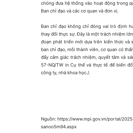
chóng đưa hệ thống vào hoạt động trong q
Ban chỉ đạo và các cơ quan và đơn vị.
Ban chỉ đạo không chỉ đóng vai trò định 
thay đổi thực sự. Đây là một trách nhiệm lớ
đoạn phát triển mới dựa trên kiến ​​thức v
ban chỉ đạo, mỗi thành viên, cơ quan có thẩ
đẩy cảm giác trách nhiệm, quyết tâm và sá
57-NQ/TW in Cụ thể và thực tế để biến đổi
công ty, nhà khoa học./.
Nguồn: https://www.mpi.gov.vn/portal/202
sanoo5m94.aspx