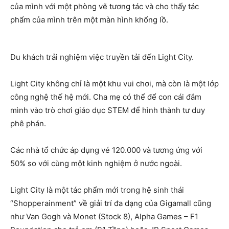
của mình với một phòng vẽ tương tác và cho thấy tác
phẩm của mình trên một màn hình khổng lồ.
Du khách trải nghiệm việc truyền tải đến Light City.
Light City không chỉ là một khu vui chơi, mà còn là một lớp
công nghệ thế hệ mới. Cha mẹ có thể để con cái đắm
mình vào trò chơi giáo dục STEM để hình thành tư duy
phê phán.
Các nhà tổ chức áp dụng vé 120.000 và tương ứng với
50% so với cùng một kinh nghiệm ở nước ngoài.
Light City là một tác phẩm mới trong hệ sinh thái
“Shopperainment” về giải trí đa dạng của Gigamall cũng
như Van Gogh và Monet (Stock 8), Alpha Games – F1