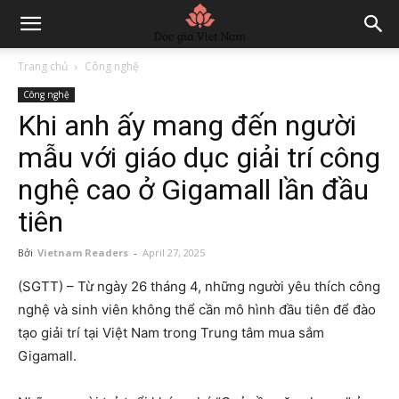
Trang chủ
Công nghệ
Công nghệ
Khi anh ấy mang đến người
mẫu với giáo dục giải trí công
nghệ cao ở Gigamall lần đầu
tiên
Bởi
Vietnam Readers
-
April 27, 2025
(SGTT) – Từ ngày 26 tháng 4, những người yêu thích công
nghệ và sinh viên không thể cần mô hình đầu tiên để đào
tạo giải trí tại Việt Nam trong Trung tâm mua sắm
Gigamall.