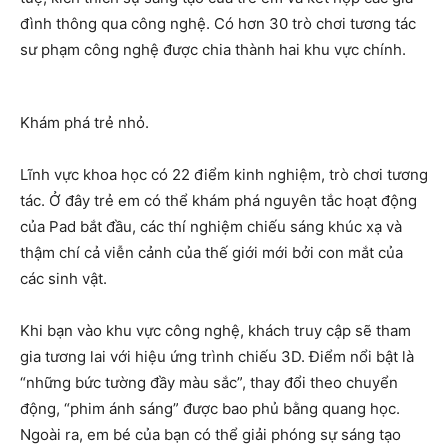
đình thông qua công nghệ. Có hơn 30 trò chơi tương tác
sư phạm công nghệ được chia thành hai khu vực chính.
Khám phá trẻ nhỏ.
Lĩnh vực khoa học có 22 điểm kinh nghiệm, trò chơi tương
tác. Ở đây trẻ em có thể khám phá nguyên tắc hoạt động
của Pad bắt đầu, các thí nghiệm chiếu sáng khúc xạ và
thậm chí cả viễn cảnh của thế giới mới bởi con mắt của
các sinh vật.
Khi bạn vào khu vực công nghệ, khách truy cập sẽ tham
gia tương lai với hiệu ứng trình chiếu 3D. Điểm nổi bật là
“những bức tường đầy màu sắc”, thay đổi theo chuyển
động, “phim ánh sáng” được bao phủ bằng quang học.
Ngoài ra, em bé của bạn có thể giải phóng sự sáng tạo