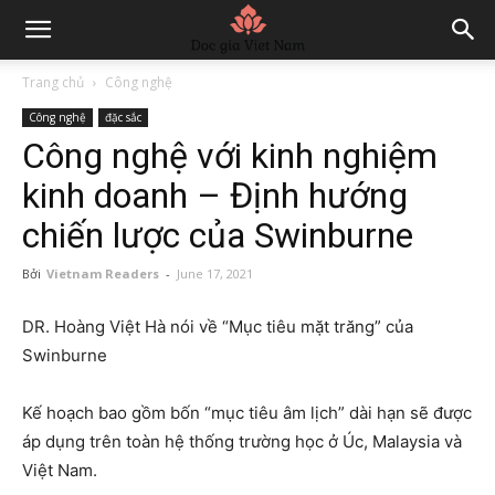
Trang chủ
Công nghệ
Công nghệ
đặc sắc
Công nghệ với kinh nghiệm
kinh doanh – Định hướng
chiến lược của Swinburne
Bởi
Vietnam Readers
-
June 17, 2021
DR. Hoàng Việt Hà nói về “Mục tiêu mặt trăng” của
Swinburne
Kế hoạch bao gồm bốn “mục tiêu âm lịch” dài hạn sẽ được
áp dụng trên toàn hệ thống trường học ở Úc, Malaysia và
Việt Nam.