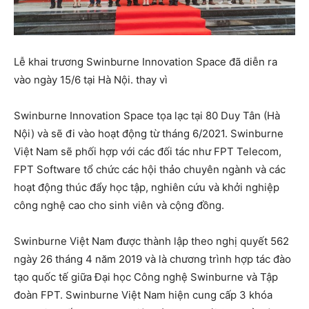
Lễ khai trương Swinburne Innovation Space đã diễn ra
vào ngày 15/6 tại Hà Nội. thay vì
Swinburne Innovation Space tọa lạc tại 80 Duy Tân (Hà
Nội) và sẽ đi vào hoạt động từ tháng 6/2021. Swinburne
Việt Nam sẽ phối hợp với các đối tác như FPT Telecom,
FPT Software tổ chức các hội thảo chuyên ngành và các
hoạt động thúc đẩy học tập, nghiên cứu và khởi nghiệp
công nghệ cao cho sinh viên và cộng đồng.
Swinburne Việt Nam được thành lập theo nghị quyết 562
ngày 26 tháng 4 năm 2019 và là chương trình hợp tác đào
tạo quốc tế giữa Đại học Công nghệ Swinburne và Tập
đoàn FPT. Swinburne Việt Nam hiện cung cấp 3 khóa