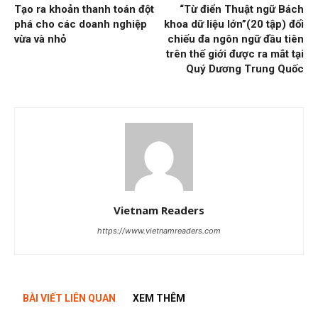
Tạo ra khoản thanh toán đột
“Từ điển Thuật ngữ Bách
phá cho các doanh nghiệp
khoa dữ liệu lớn”(20 tập) đối
vừa và nhỏ
chiếu đa ngôn ngữ đầu tiên
trên thế giới được ra mắt tại
Quý Dương Trung Quốc
Vietnam Readers
https://www.vietnamreaders.com
BÀI VIẾT LIÊN QUAN
XEM THÊM