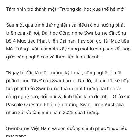
Tầm nhìn trở thành một “Trường đại học của thế hệ mới”
Sau một quá trình thử nghiệm và hiểu rõ xu hướng phát
triển của xã hội, Đại học Công nghệ Swinburne đã công
bố 4 Mục tiêu Phát triển Dài hạn, hay còn gọi là “Mục tiêu
Mặt Trăng”, với tầm nhìn xây dựng một trường học kết hợp
giữa công nghệ cao và thực tiễn kinh doanh.
“Ngay từ đầu là một trường kỹ thuật, công nghệ là một
phần trong ‘DNA’ của Swinburne. Do đó, chúng tôi sẽ tiếp
tục phát triển Swinburne thành một trường đại học về
công nghệ cao, đổi mới và tinh thần kinh doanh ”, Giáo sư
Pascale Quester, Phó hiệu trưởng Swinburne Australia,
nhận xét về tầm nhìn năm 2025 của trường.
Swinburne Việt Nam và con đường chinh phục “mục tiêu
mặt trăng”