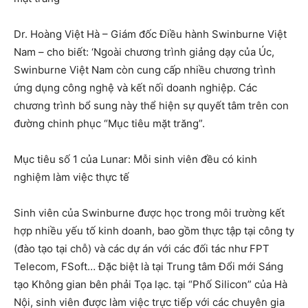
Dr. Hoàng Việt Hà – Giám đốc Điều hành Swinburne Việt
Nam – cho biết: ‘Ngoài chương trình giảng dạy của Úc,
Swinburne Việt Nam còn cung cấp nhiều chương trình
ứng dụng công nghệ và kết nối doanh nghiệp. Các
chương trình bổ sung này thể hiện sự quyết tâm trên con
đường chinh phục “Mục tiêu mặt trăng”.
Mục tiêu số 1 của Lunar: Mỗi sinh viên đều có kinh
nghiệm làm việc thực tế
Sinh viên của Swinburne được học trong môi trường kết
hợp nhiều yếu tố kinh doanh, bao gồm thực tập tại công ty
(đào tạo tại chỗ) và các dự án với các đối tác như FPT
Telecom, FSoft… Đặc biệt là tại Trung tâm Đổi mới Sáng
tạo Không gian bên phải Tọa lạc. tại “Phố Silicon” của Hà
Nội, sinh viên được làm việc trực tiếp với các chuyên gia