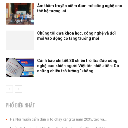
Âm thầm truyền niềm đam mê công nghệ cho
thế hệ tương lai
Chúng tôi đưa khoa học, công nghệ và đổi
mới vào động cơ tăng trưởng mới
Cảnh báo chi tiết 30 chiêu trò lừa đảo công
nghệ cao khiến người Việt tốn nhiều tiền: Có
những chiêu trò tưởng “không...
PHỔ BIẾN NHẤT
Hà Nội muốn cấm dần ô tô chạy xăng từ năm 2035, taxi và...