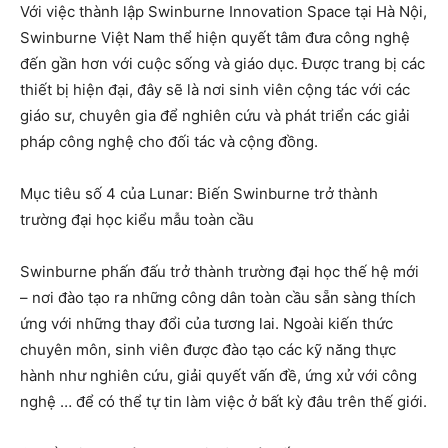
Với việc thành lập Swinburne Innovation Space tại Hà Nội,
Swinburne Việt Nam thể hiện quyết tâm đưa công nghệ
đến gần hơn với cuộc sống và giáo dục. Được trang bị các
thiết bị hiện đại, đây sẽ là nơi sinh viên cộng tác với các
giáo sư, chuyên gia để nghiên cứu và phát triển các giải
pháp công nghệ cho đối tác và cộng đồng.
Mục tiêu số 4 của Lunar: Biến Swinburne trở thành
trường đại học kiểu mẫu toàn cầu
Swinburne phấn đấu trở thành trường đại học thế hệ mới
– nơi đào tạo ra những công dân toàn cầu sẵn sàng thích
ứng với những thay đổi của tương lai. Ngoài kiến ​​thức
chuyên môn, sinh viên được đào tạo các kỹ năng thực
hành như nghiên cứu, giải quyết vấn đề, ứng xử với công
nghệ … để có thể tự tin làm việc ở bất kỳ đâu trên thế giới.