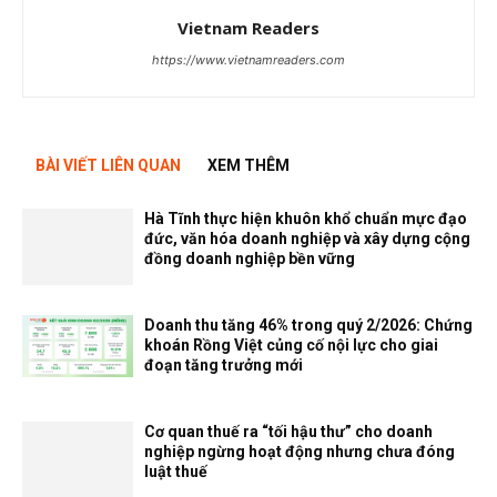
Vietnam Readers
https://www.vietnamreaders.com
BÀI VIẾT LIÊN QUAN
XEM THÊM
Hà Tĩnh thực hiện khuôn khổ chuẩn mực đạo
đức, văn hóa doanh nghiệp và xây dựng cộng
đồng doanh nghiệp bền vững
Doanh thu tăng 46% trong quý 2/2026: Chứng
khoán Rồng Việt củng cố nội lực cho giai
đoạn tăng trưởng mới
Cơ quan thuế ra “tối hậu thư” cho doanh
nghiệp ngừng hoạt động nhưng chưa đóng
luật thuế