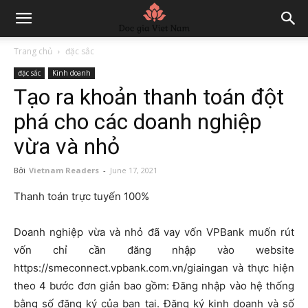
Trang chủ
đặc sắc
đặc sắc
Kinh doanh
Tạo ra khoản thanh toán đột
phá cho các doanh nghiệp
vừa và nhỏ
Bởi
Vietnam Readers
-
June 17, 2021
Thanh toán trực tuyến 100%
Doanh nghiệp vừa và nhỏ đã vay vốn VPBank muốn rút
vốn chỉ cần đăng nhập vào website
https://smeconnect.vpbank.com.vn/giaingan và thực hiện
theo 4 bước đơn giản bao gồm: Đăng nhập vào hệ thống
bằng số đăng ký của bạn tại. Đăng ký kinh doanh và số