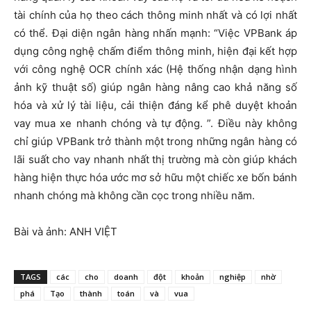
tài chính của họ theo cách thông minh nhất và có lợi nhất
có thể. Đại diện ngân hàng nhấn mạnh: “Việc VPBank áp
dụng công nghệ chấm điểm thông minh, hiện đại kết hợp
với công nghệ OCR chính xác (Hệ thống nhận dạng hình
ảnh kỹ thuật số) giúp ngân hàng nâng cao khả năng số
hóa và xử lý tài liệu, cải thiện đáng kể phê duyệt khoản
vay mua xe nhanh chóng và tự động. ”. Điều này không
chỉ giúp VPBank trở thành một trong những ngân hàng có
lãi suất cho vay nhanh nhất thị trường mà còn giúp khách
hàng hiện thực hóa ước mơ sở hữu một chiếc xe bốn bánh
nhanh chóng mà không cần cọc trong nhiều năm.
Bài và ảnh: ANH VIỆT
TAGS
các
cho
doanh
đột
khoản
nghiệp
nhờ
phá
Tạo
thành
toán
và
vua