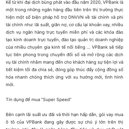
Kể từ khi đại dịch bùng phát vào đầu năm 2020, VPBank là
một trong những ngân hàng đầu tiên trên thị trường thực
hiện một số biện pháp hỗ trợ DNVVN về tài chính và phi
tài chính như: lãi suất, giãn nợ, cơ cấu lại khoản vay, nhiều
dịch vụ ngân hàng trực tuyến miễn phí và các khóa đào
tạo kinh doanh trực tuyến, đào tạo quản trị doanh nghiệp
của nhiều chuyên gia kinh tế nổi tiếng … VPBank sẽ tiếp
tục tiên phong trong chuyển đổi số và mở rộng các dịch
vụ tài chính nhằm mang đến cho khách hàng sự tiện lợi và
tiết kiệm tối đa chia sẻ, đóng góp thúc đẩy cộng đồng số
hóa nhanh chóng thích ứng với xu hướng mới, tình hình
mới.
Tín dụng để mua “Super Speed”
Bên cạnh lãi suất ưu đãi và thời hạn hấp dẫn, gói vay mua
ô tô của VPBank đang gây được sự chú ý lớn trên thị