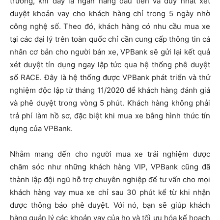
trường, khi đây là ngân hàng đầu tiên và duy nhất xét
duyệt khoản vay cho khách hàng chỉ trong 5 ngày nhờ
công nghệ số. Theo đó, khách hàng có nhu cầu mua xe
tại các đại lý trên toàn quốc chỉ cần cung cấp thông tin cá
nhân cơ bản cho người bán xe, VPBank sẽ gửi lại kết quả
xét duyệt tín dụng ngay lập tức qua hệ thống phê duyệt
số RACE. Đây là hệ thống được VPBank phát triển và thử
nghiệm độc lập từ tháng 11/2020 để khách hàng đánh giá
và phê duyệt trong vòng 5 phút. Khách hàng không phải
trả phí làm hồ sơ, đặc biệt khi mua xe bằng hình thức tín
dụng của VPBank.
Nhằm mang đến cho người mua xe trải nghiệm được
chăm sóc như những khách hàng VIP, VPBank cũng đã
thành lập đội ngũ hỗ trợ chuyên nghiệp để tư vấn cho mọi
khách hàng vay mua xe chỉ sau 30 phút kể từ khi nhận
được thông báo phê duyệt. Với nó, bạn sẽ giúp khách
hàng quản lý các khoản vay của họ và tối ưu hóa kế hoạch