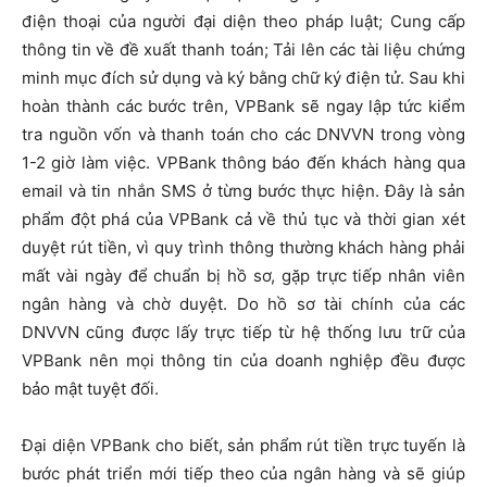
điện thoại của người đại diện theo pháp luật; Cung cấp
thông tin về đề xuất thanh toán; Tải lên các tài liệu chứng
minh mục đích sử dụng và ký bằng chữ ký điện tử. Sau khi
hoàn thành các bước trên, VPBank sẽ ngay lập tức kiểm
tra nguồn vốn và thanh toán cho các DNVVN trong vòng
1-2 giờ làm việc. VPBank thông báo đến khách hàng qua
email và tin nhắn SMS ở từng bước thực hiện. Đây là sản
phẩm đột phá của VPBank cả về thủ tục và thời gian xét
duyệt rút tiền, vì quy trình thông thường khách hàng phải
mất vài ngày để chuẩn bị hồ sơ, gặp trực tiếp nhân viên
ngân hàng và chờ duyệt. Do hồ sơ tài chính của các
DNVVN cũng được lấy trực tiếp từ hệ thống lưu trữ của
VPBank nên mọi thông tin của doanh nghiệp đều được
bảo mật tuyệt đối.
Đại diện VPBank cho biết, sản phẩm rút tiền trực tuyến là
bước phát triển mới tiếp theo của ngân hàng và sẽ giúp