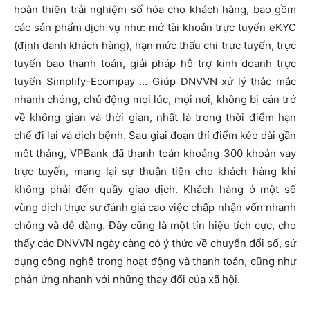
hoàn thiện trải nghiệm số hóa cho khách hàng, bao gồm
các sản phẩm dịch vụ như: mở tài khoản trực tuyến eKYC
(định danh khách hàng), hạn mức thấu chi trực tuyến, trực
tuyến bao thanh toán, giải pháp hỗ trợ kinh doanh trực
tuyến Simplify-Ecompay … Giúp DNVVN xử lý thắc mắc
nhanh chóng, chủ động mọi lúc, mọi nơi, không bị cản trở
về không gian và thời gian, nhất là trong thời điểm hạn
chế đi lại và dịch bệnh. Sau giai đoạn thí điểm kéo dài gần
một tháng, VPBank đã thanh toán khoảng 300 khoản vay
trực tuyến, mang lại sự thuận tiện cho khách hàng khi
không phải đến quầy giao dịch. Khách hàng ở một số
vùng dịch thực sự đánh giá cao việc chấp nhận vốn nhanh
chóng và dễ dàng. Đây cũng là một tín hiệu tích cực, cho
thấy các DNVVN ngày càng có ý thức về chuyển đổi số, sử
dụng công nghệ trong hoạt động và thanh toán, cũng như
phản ứng nhanh với những thay đổi của xã hội.