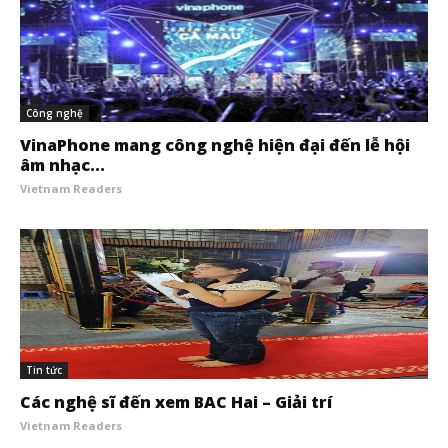
Công nghệ
VinaPhone mang công nghệ hiện đại đến lễ hội
âm nhạc...
Vietnam Readers
Tin tức
Các nghệ sĩ đến xem BAC Hai – Giải trí
Vietnam Readers