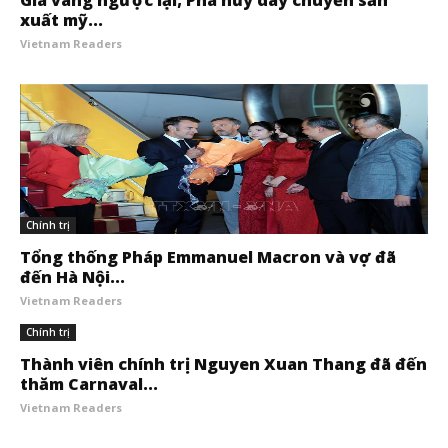
Giá vàng ngược lại; Phá hủy dây chuyền sản
xuất mỹ...
Vietnam Readers
Chính trị
Tổng thống Pháp Emmanuel Macron và vợ đã
đến Hà Nội...
Vietnam Readers
Chính trị
Thành viên chính trị Nguyen Xuan Thang đã đến
thăm Carnaval...
Vietnam Readers