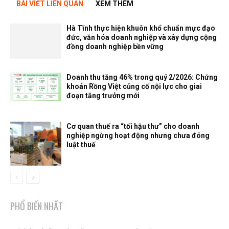
BÀI VIẾT LIÊN QUAN
XEM THÊM
Hà Tĩnh thực hiện khuôn khổ chuẩn mực đạo
đức, văn hóa doanh nghiệp và xây dựng cộng
đồng doanh nghiệp bền vững
Doanh thu tăng 46% trong quý 2/2026: Chứng
khoán Rồng Việt củng cố nội lực cho giai
đoạn tăng trưởng mới
Cơ quan thuế ra “tối hậu thư” cho doanh
nghiệp ngừng hoạt động nhưng chưa đóng
luật thuế
PHỔ BIẾN NHẤT