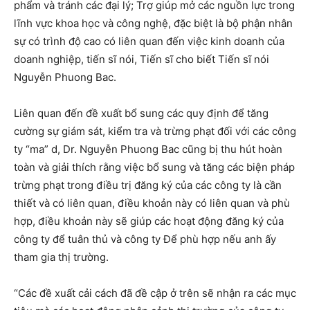
phẩm và tránh các đại lý; Trợ giúp mở các nguồn lực trong
lĩnh vực khoa học và công nghệ, đặc biệt là bộ phận nhân
sự có trình độ cao có liên quan đến việc kinh doanh của
doanh nghiệp, tiến sĩ nói, Tiến sĩ cho biết Tiến sĩ nói
Nguyễn Phuong Bac.
Liên quan đến đề xuất bổ sung các quy định để tăng
cường sự giám sát, kiểm tra và trừng phạt đối với các công
ty “ma” d, Dr. Nguyễn Phuong Bac cũng bị thu hút hoàn
toàn và giải thích rằng việc bổ sung và tăng các biện pháp
trừng phạt trong điều trị đăng ký của các công ty là cần
thiết và có liên quan, điều khoản này có liên quan và phù
hợp, điều khoản này sẽ giúp các hoạt động đăng ký của
công ty để tuân thủ và công ty Để phù hợp nếu anh ấy
tham gia thị trường.
“Các đề xuất cải cách đã đề cập ở trên sẽ nhận ra các mục