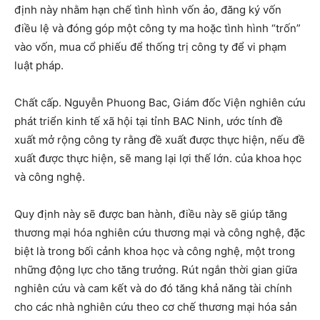
định này nhằm hạn chế tình hình vốn ảo, đăng ký vốn
điều lệ và đóng góp một công ty ma hoặc tình hình “trốn”
vào vốn, mua cổ phiếu để thống trị công ty để vi phạm
luật pháp.
Chất cấp. Nguyễn Phuong Bac, Giám đốc Viện nghiên cứu
phát triển kinh tế xã hội tại tỉnh BAC Ninh, ước tính đề
xuất mở rộng công ty rằng đề xuất được thực hiện, nếu đề
xuất được thực hiện, sẽ mang lại lợi thế lớn. của khoa học
và công nghệ.
Quy định này sẽ được ban hành, điều này sẽ giúp tăng
thương mại hóa nghiên cứu thương mại và công nghệ, đặc
biệt là trong bối cảnh khoa học và công nghệ, một trong
những động lực cho tăng trưởng. Rút ngắn thời gian giữa
nghiên cứu và cam kết và do đó tăng khả năng tài chính
cho các nhà nghiên cứu theo cơ chế thương mại hóa sản