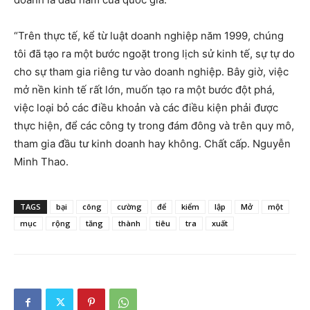
“Trên thực tế, kể từ luật doanh nghiệp năm 1999, chúng
tôi đã tạo ra một bước ngoặt trong lịch sử kinh tế, sự tự do
cho sự tham gia riêng tư vào doanh nghiệp. Bây giờ, việc
mở nền kinh tế rất lớn, muốn tạo ra một bước đột phá,
việc loại bỏ các điều khoản và các điều kiện phải được
thực hiện, để các công ty trong đám đông và trên quy mô,
tham gia đầu tư kinh doanh hay không. Chất cấp. Nguyễn
Minh Thao.
TAGS
bại
công
cường
để
kiểm
lập
Mở
một
mục
rộng
tăng
thành
tiêu
tra
xuất