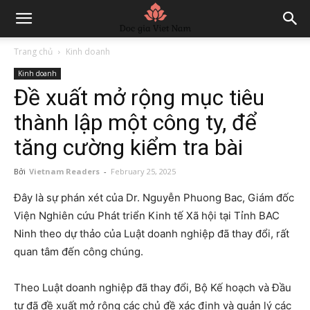
Trang chủ
Kinh doanh
Kinh doanh
Đề xuất mở rộng mục tiêu
thành lập một công ty, để
tăng cường kiểm tra bài
Bởi
Vietnam Readers
-
February 25, 2025
Đây là sự phán xét của Dr. Nguyễn Phuong Bac, Giám đốc
Viện Nghiên cứu Phát triển Kinh tế Xã hội tại Tỉnh BAC
Ninh theo dự thảo của Luật doanh nghiệp đã thay đổi, rất
quan tâm đến công chúng.
Theo Luật doanh nghiệp đã thay đổi, Bộ Kế hoạch và Đầu
tư đã đề xuất mở rộng các chủ đề xác định và quản lý các