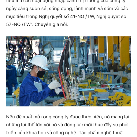
tiêu mà các hoạt động nhập cảnh thị trường của công ty
ngày càng suôn sẻ, sống động, lành mạnh và sớm và các
mục tiêu trong Nghị quyết số 41-NQ /TW, Nghị quyết số
57-NQ /TW”. Chuyên gia nói.
Nếu đề xuất mở rộng công ty được thực hiện, nó mang lại
những lợi thế lớn với nó và động lực mới thúc đẩy sự phát
triển của khoa học và công nghệ. Tác phẩm nghệ thuật