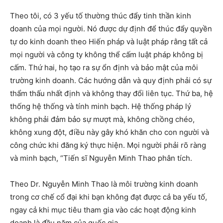
Theo tôi, có 3 yếu tố thường thúc đẩy tinh thần kinh
doanh của mọi người. Nó được dự định để thúc đẩy quyền
tự do kinh doanh theo Hiến pháp và luật pháp rằng tất cả
mọi người và công ty không thể cấm luật pháp không bị
cấm. Thứ hai, họ tạo ra sự ổn định và bảo mật của môi
trường kinh doanh. Các hướng dẫn và quy định phải có sự
thẩm thấu nhất định và không thay đổi liên tục. Thứ ba, hệ
thống hệ thống và tính minh bạch. Hệ thống pháp lý
không phải đảm bảo sự mượt mà, không chồng chéo,
không xung đột, điều này gây khó khăn cho con người và
công chức khi đăng ký thực hiện. Mọi người phải rõ ràng
và minh bạch, “Tiến sĩ Nguyễn Minh Thao phân tích.
Theo Dr. Nguyễn Minh Thao là môi trường kinh doanh
trong cơ chế cổ đại khi bạn không đạt được cả ba yếu tố,
ngay cả khi mục tiêu tham gia vào các hoạt động kinh
doanh là đầu năm của quốc gia.