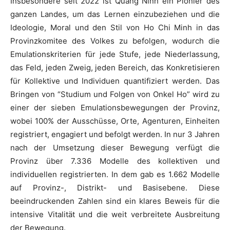
Insbesondere seit 2022 ist Quang Ninh ein Pionier des
ganzen Landes, um das Lernen einzubeziehen und die
Ideologie, Moral und den Stil von Ho Chi Minh in das
Provinzkomitee des Volkes zu befolgen, wodurch die
Emulationskriterien für jede Stufe, jede Niederlassung,
das Feld, jeden Zweig, jeden Bereich, das Konkretisieren
für Kollektive und Individuen quantifiziert werden. Das
Bringen von “Studium und Folgen von Onkel Ho” wird zu
einer der sieben Emulationsbewegungen der Provinz,
wobei 100% der Ausschüsse, Orte, Agenturen, Einheiten
registriert, engagiert und befolgt werden. In nur 3 Jahren
nach der Umsetzung dieser Bewegung verfügt die
Provinz über 7.336 Modelle des kollektiven und
individuellen registrierten. In dem gab es 1.662 Modelle
auf Provinz-, Distrikt- und Basisebene. Diese
beeindruckenden Zahlen sind ein klares Beweis für die
intensive Vitalität und die weit verbreitete Ausbreitung
der Bewegung.