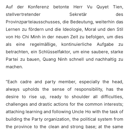
Auf der Konferenz betonte Herr Vu Quyet Tien,
stellvertretender Sekretär des
Provinzparteiausschusses, die Bedeutung, weiterhin das
Lernen zu fördern und die Ideologie, Moral und den Stil
von Ho Chi Minh in der neuen Zeit zu befolgen, um dies
als eine regelmäßige, kontinuierliche Aufgabe zu
betrachten, ein Schlüsselfaktor, um eine saubere, starke
Partei zu bauen, Quang Ninh schnell und nachhaltig zu
machen.
“Each cadre and party member, especially the head,
always upholds the sense of responsibility, has the
desire to rise up, ready to shoulder all difficulties,
challenges and drastic actions for the common interests;
attaching learning and following Uncle Ho with the task of
building the Party organization, the political system from
the province to the clean and strong base; at the same