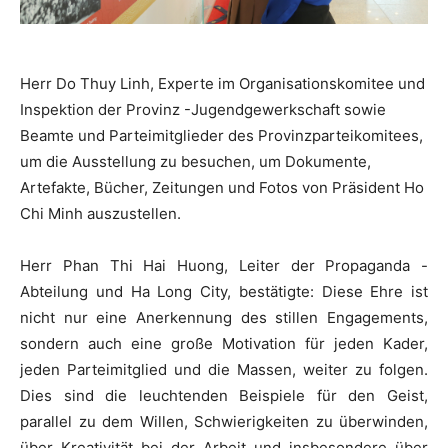
Herr Do Thuy Linh, Experte im Organisationskomitee und
Inspektion der Provinz -Jugendgewerkschaft sowie
Beamte und Parteimitglieder des Provinzparteikomitees,
um die Ausstellung zu besuchen, um Dokumente,
Artefakte, Bücher, Zeitungen und Fotos von Präsident Ho
Chi Minh auszustellen.
Herr Phan Thi Hai Huong, Leiter der Propaganda -
Abteilung und Ha Long City, bestätigte: Diese Ehre ist
nicht nur eine Anerkennung des stillen Engagements,
sondern auch eine große Motivation für jeden Kader,
jeden Parteimitglied und die Massen, weiter zu folgen.
Dies sind die leuchtenden Beispiele für den Geist,
parallel zu dem Willen, Schwierigkeiten zu überwinden,
über Kreativität bei der Arbeit und insbesondere über