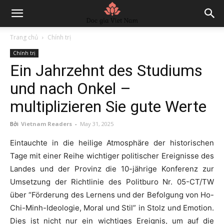
Trang chủ
Chính trị
Chính trị
Ein Jahrzehnt des Studiums
und nach Onkel –
multiplizieren Sie gute Werte
Bởi
Vietnam Readers
-
May 31, 2025
Eintauchte in die heilige Atmosphäre der historischen
Tage mit einer Reihe wichtiger politischer Ereignisse des
Landes und der Provinz die 10-jährige Konferenz zur
Umsetzung der Richtlinie des Politburo Nr. 05-CT/TW
über “Förderung des Lernens und der Befolgung von Ho-
Chi-Minh-Ideologie, Moral und Stil” in Stolz und Emotion.
Dies ist nicht nur ein wichtiges Ereignis, um auf die