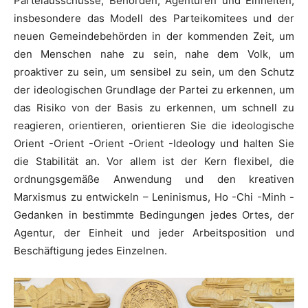
Parteiausschüsse, Behörden, Agenturen und Einheiten,
insbesondere das Modell des Parteikomitees und der
neuen Gemeindebehörden in der kommenden Zeit, um
den Menschen nahe zu sein, nahe dem Volk, um
proaktiver zu sein, um sensibel zu sein, um den Schutz
der ideologischen Grundlage der Partei zu erkennen, um
das Risiko von der Basis zu erkennen, um schnell zu
reagieren, orientieren, orientieren Sie die ideologische
Orient -Orient -Orient -Orient -Ideology und halten Sie
die Stabilität an. Vor allem ist der Kern flexibel, die
ordnungsgemäße Anwendung und den kreativen
Marxismus zu entwickeln – Leninismus, Ho -Chi -Minh -
Gedanken in bestimmte Bedingungen jedes Ortes, der
Agentur, der Einheit und jeder Arbeitsposition und
Beschäftigung jedes Einzelnen.