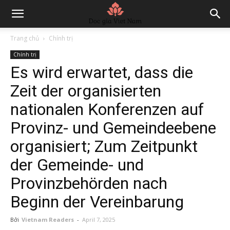
Trang chủ
Chính trị
Chính trị
Es wird erwartet, dass die
Zeit der organisierten
nationalen Konferenzen auf
Provinz- und Gemeindeebene
organisiert; Zum Zeitpunkt
der Gemeinde- und
Provinzbehörden nach
Beginn der Vereinbarung
Bởi
Vietnam Readers
-
April 7, 2025