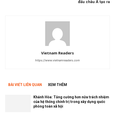
đấu châu Á tạo ra
Vietnam Readers
https://www.vietnamreaders.com
BÀI VIẾT LIÊN QUAN
XEM THÊM
Khánh Hòa: Tăng cường hơn nữa trách nhiệm
của hệ thống chính trị trong xây dựng quốc
phòng toàn xã hội