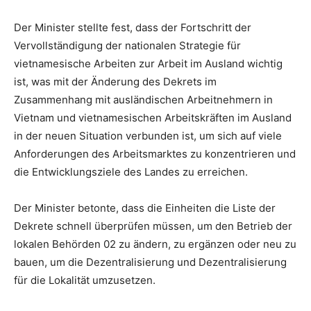
Der Minister stellte fest, dass der Fortschritt der
Vervollständigung der nationalen Strategie für
vietnamesische Arbeiten zur Arbeit im Ausland wichtig
ist, was mit der Änderung des Dekrets im
Zusammenhang mit ausländischen Arbeitnehmern in
Vietnam und vietnamesischen Arbeitskräften im Ausland
in der neuen Situation verbunden ist, um sich auf viele
Anforderungen des Arbeitsmarktes zu konzentrieren und
die Entwicklungsziele des Landes zu erreichen.
Der Minister betonte, dass die Einheiten die Liste der
Dekrete schnell überprüfen müssen, um den Betrieb der
lokalen Behörden 02 zu ändern, zu ergänzen oder neu zu
bauen, um die Dezentralisierung und Dezentralisierung
für die Lokalität umzusetzen.