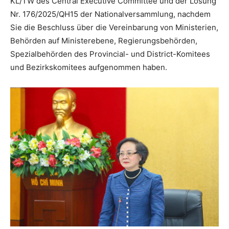
KL/TW des Central Executive Committee und der Lösung
Nr. 176/2025/QH15 der Nationalversammlung, nachdem
Sie die Beschluss über die Vereinbarung von Ministerien,
Behörden auf Ministerebene, Regierungsbehörden,
Spezialbehörden des Provincial- und District-Komitees
und Bezirkskomitees aufgenommen haben.