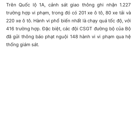
Trên Quốc lộ 1A, cảnh sát giao thông ghi nhận 1.227
trường hợp vi phạm, trong đó có 201 xe ô tô, 80 xe tải và
220 xe ô tô. Hành vi phổ biến nhất là chạy quá tốc độ, với
416 trường hợp. Đặc biệt, các đội CSGT đường bộ của Bộ
đã gửi thông báo phạt nguội 148 hành vi vi phạm qua hệ
thống giám sát.