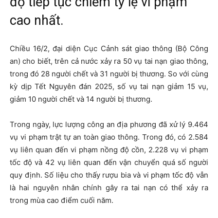
độ tiếp tục chiếm tỷ lệ vi phạm
cao nhất.
Chiều 16/2, đại diện Cục Cảnh sát giao thông (Bộ Công
an) cho biết, trên cả nước xảy ra 50 vụ tai nạn giao thông,
trong đó 28 người chết và 31 người bị thương. So với cùng
kỳ dịp Tết Nguyên đán 2025, số vụ tai nạn giảm 15 vụ,
giảm 10 người chết và 14 người bị thương.
Trong ngày, lực lượng công an địa phương đã xử lý 9.464
vụ vi phạm trật tự an toàn giao thông. Trong đó, có 2.584
vụ liên quan đến vi phạm nồng độ cồn, 2.228 vụ vi phạm
tốc độ và 42 vụ liên quan đến vận chuyển quá số người
quy định. Số liệu cho thấy rượu bia và vi phạm tốc độ vẫn
là hai nguyên nhân chính gây ra tai nạn có thể xảy ra
trong mùa cao điểm cuối năm.