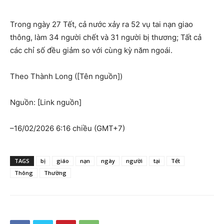
Trong ngày 27 Tết, cả nước xảy ra 52 vụ tai nạn giao
thông, làm 34 người chết và 31 người bị thương; Tất cả
các chỉ số đều giảm so với cùng kỳ năm ngoái.
Theo Thành Long ([Tên nguồn])
Nguồn: [Link nguồn]
–
16/02/2026 6:16 chiều (GMT+7)
TAGS
bị
giáo
nạn
ngày
người
tại
Tết
Thông
Thường