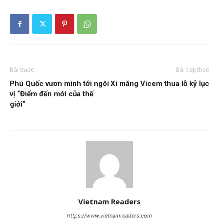
Bài trước
Bài tiếp theo
Phú Quốc vươn mình tới ngôi
Xi măng Vicem thua lỗ kỷ lục
vị “Điểm đến mới của thế
giới”
Vietnam Readers
https://www.vietnamreaders.com