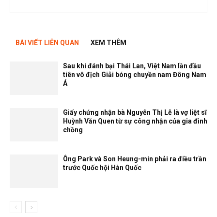
BÀI VIẾT LIÊN QUAN
XEM THÊM
Sau khi đánh bại Thái Lan, Việt Nam lần đầu
tiên vô địch Giải bóng chuyền nam Đông Nam
Á
Giấy chứng nhận bà Nguyễn Thị Lễ là vợ liệt sĩ
Huỳnh Văn Quen từ sự công nhận của gia đình
chồng
Ông Park và Son Heung-min phải ra điều trần
trước Quốc hội Hàn Quốc