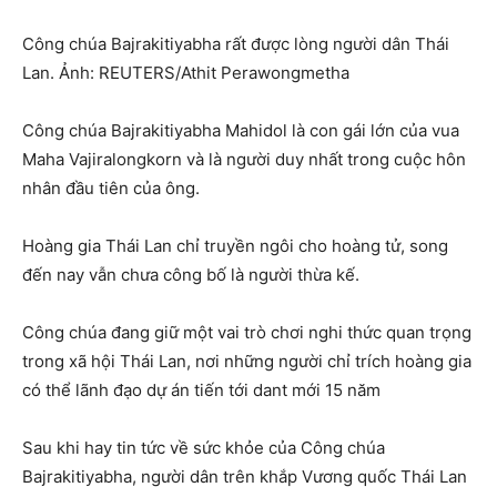
Công chúa Bajrakitiyabha rất được lòng người dân Thái
Lan. Ảnh: REUTERS/Athit Perawongmetha
Công chúa Bajrakitiyabha Mahidol là con gái lớn của vua
Maha Vajiralongkorn và là người duy nhất trong cuộc hôn
nhân đầu tiên của ông.
Hoàng gia Thái Lan chỉ truyền ngôi cho hoàng tử, song
đến nay vẫn chưa công bố là người thừa kế.
Công chúa đang giữ một vai trò chơi nghi thức quan trọng
trong xã hội Thái Lan, nơi những người chỉ trích hoàng gia
có thể lãnh đạo dự án tiến tới dant mới 15 năm
Sau khi hay tin tức về sức khỏe của Công chúa
Bajrakitiyabha, người dân trên khắp Vương quốc Thái Lan