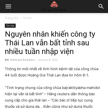
Trang chủ
Tin tức
Tin tức
Nguyên nhân khiến công ty
Thái Lan vẫn bất tỉnh sau
nhiều tuần nhập viện
Bởi
Vietnam Readers
-
January 8, 2023
Thông tin mới nhất về tình hình bệnh tật của công chúa
44 tuổi được Hoàng Gia Thái Lan đưa tin hôm 8-1.
“Tình trạng chung của công chúa bajrakitiyabha mahidol
hiện tại vẫn là bất tỉnh” – Hãng reuters dẫn thông báo
cung cấp cho gia thái lan – “Các bác sĩ tiếp tục cung
thuốp và sử dụng da. , thận cũng như sử dụng thuốc