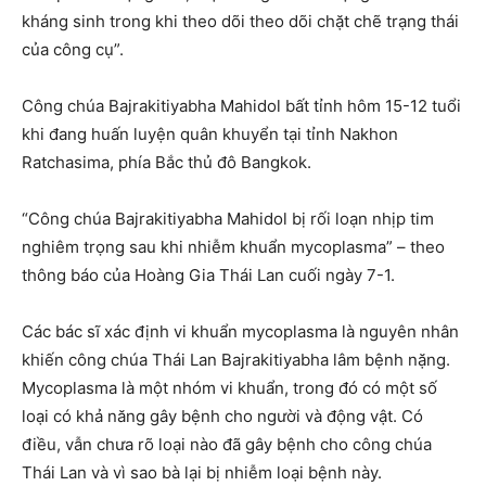
kháng sinh trong khi theo dõi theo dõi chặt chẽ trạng thái
của công cụ”.
Công chúa Bajrakitiyabha Mahidol bất tỉnh hôm 15-12 tuổi
khi đang huấn luyện quân khuyển tại tỉnh Nakhon
Ratchasima, phía Bắc thủ đô Bangkok.
“Công chúa Bajrakitiyabha Mahidol bị rối loạn nhịp tim
nghiêm trọng sau khi nhiễm khuẩn mycoplasma” – theo
thông báo của Hoàng Gia Thái Lan cuối ngày 7-1.
Các bác sĩ xác định vi khuẩn mycoplasma là nguyên nhân
khiến công chúa Thái Lan Bajrakitiyabha lâm bệnh nặng.
Mycoplasma là một nhóm vi khuẩn, trong đó có một số
loại có khả năng gây bệnh cho người và động vật. Có
điều, vẫn chưa rõ loại nào đã gây bệnh cho công chúa
Thái Lan và vì sao bà lại bị nhiễm loại bệnh này.