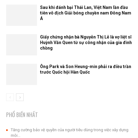
Sau khi đánh bại Thái Lan, Việt Nam lần đầu
tiên vô địch Giải bóng chuyền nam Đông Nam
Á
Giấy chứng nhận bà Nguyễn Thị Lễ là vợ liệt sĩ
Huỳnh Văn Quen từ sự công nhận của gia đình
chồng
Ông Park và Son Heung-min phải ra điều trần
trước Quốc hội Hàn Quốc
PHỔ BIẾN NHẤT
Tăng cường bảo vệ quyền của người tiêu dùng trong việc xây dựng
môi...