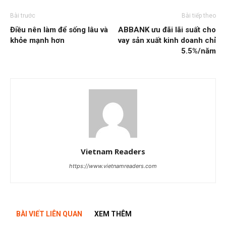
Bài trước
Bài tiếp theo
Điều nên làm để sống lâu và
ABBANK ưu đãi lãi suất cho
khỏe mạnh hơn
vay sản xuất kinh doanh chỉ
5.5%/năm
Vietnam Readers
https://www.vietnamreaders.com
BÀI VIẾT LIÊN QUAN
XEM THÊM