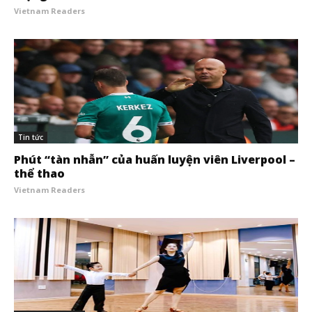
Vietnam Readers
Tin tức
Phút “tàn nhẫn” của huấn luyện viên Liverpool –
thể thao
Vietnam Readers