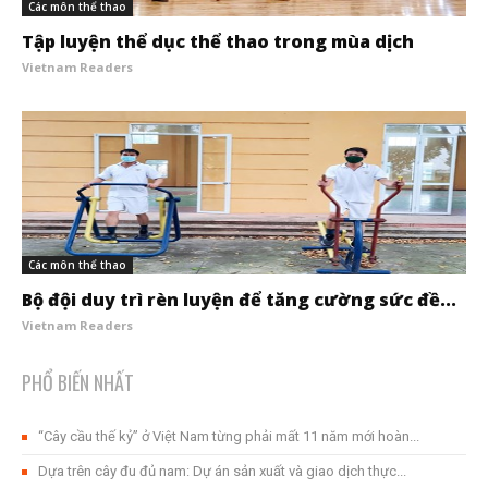
Các môn thể thao
Tập luyện thể dục thể thao trong mùa dịch
Vietnam Readers
Các môn thể thao
Bộ đội duy trì rèn luyện để tăng cường sức đề...
Vietnam Readers
PHỔ BIẾN NHẤT
“Cây cầu thế kỷ” ở Việt Nam từng phải mất 11 năm mới hoàn...
Dựa trên cây đu đủ nam: Dự án sản xuất và giao dịch thực...