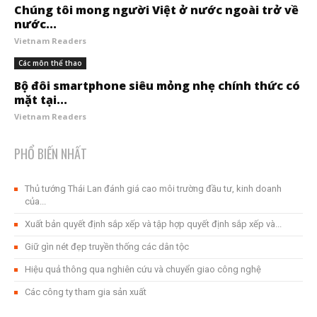
Chúng tôi mong người Việt ở nước ngoài trở về
nước...
Vietnam Readers
Các môn thể thao
Bộ đôi smartphone siêu mỏng nhẹ chính thức có
mặt tại...
Vietnam Readers
PHỔ BIẾN NHẤT
Thủ tướng Thái Lan đánh giá cao môi trường đầu tư, kinh doanh
của...
Xuất bản quyết định sắp xếp và tập hợp quyết định sắp xếp và...
Giữ gìn nét đẹp truyền thống các dân tộc
Hiệu quả thông qua nghiên cứu và chuyển giao công nghệ
Các công ty tham gia sản xuất