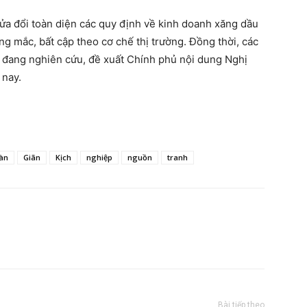
ửa đổi toàn diện các quy định về kinh doanh xăng dầu
g mắc, bất cập theo cơ chế thị trường. Đồng thời, các
 đang nghiên cứu, đề xuất Chính phủ nội dung Nghị
 nay.
àn
Giãn
Kịch
nghiệp
nguồn
tranh
Bài tiếp theo