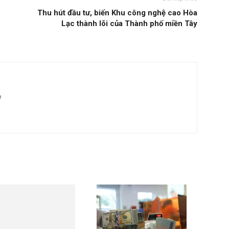
Thu hút đầu tư, biến Khu công nghệ cao Hòa
Lạc thành lõi của Thành phố miền Tây
m