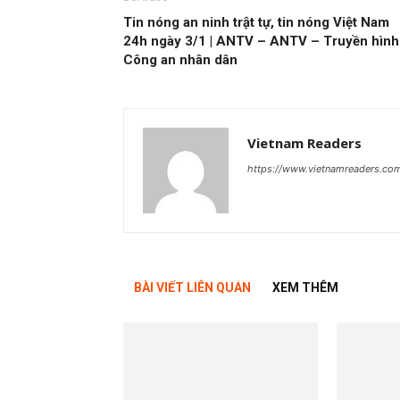
Tin nóng an ninh trật tự, tin nóng Việt Nam
24h ngày 3/1 | ANTV – ANTV – Truyền hình
Công an nhân dân
Vietnam Readers
https://www.vietnamreaders.co
BÀI VIẾT LIÊN QUAN
XEM THÊM