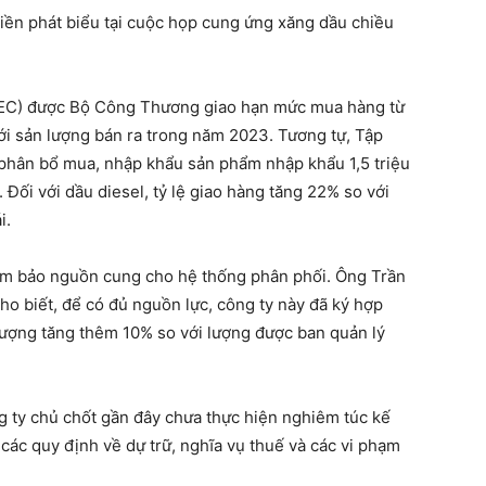
n phát biểu tại cuộc họp cung ứng xăng dầu chiều
PEC) được Bộ Công Thương giao hạn mức mua hàng từ
i sản lượng bán ra trong năm 2023. Tương tự, Tập
phân bổ mua, nhập khẩu sản phẩm nhập khẩu 1,5 triệu
Đối với dầu diesel, tỷ lệ giao hàng tăng 22% so với
i.
đảm bảo nguồn cung cho hệ thống phân phối. Ông Trần
o biết, để có đủ nguồn lực, công ty này đã ký hợp
lượng tăng thêm 10% so với lượng được ban quản lý
g ty chủ chốt gần đây chưa thực hiện nghiêm túc kế
 các quy định về dự trữ, nghĩa vụ thuế và các vi phạm