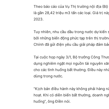
Theo báo cáo của Vụ Thị trường nội địa (B
là gần 28,42 triệu m3 tấn các loại. Giá trị 
2023.
Tuy nhiên, nhu cầu dầu trong nước dự kiến 
bởi những biến động phức tạp trên thị trườ
Chính đã gửi điện yêu cầu giải pháp đảm b
Tại cuộc họp ngày 3/1, Bộ trưởng Công Thư
dụng nghiêm ngặt mọi nguồn tài nguyên xă
cho các tình huống bất thường. Điều này nh
dùng trong nước.
“Kịch bản điều hành này không phải hàng nă
hoạt. Khi có diễn biến bất thường, doanh ng
huống”, ông Điền nói.