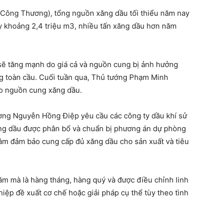
ộ Công Thương), tổng nguồn xăng dầu tối thiểu năm nay
này khoảng 2,4 triệu m3, nhiều tấn xăng dầu hơn năm
​​sẽ tăng mạnh do giá cả và nguồn cung bị ảnh hưởng
ng toàn cầu. Cuối tuần qua, Thủ tướng Phạm Minh
ảo nguồn cung xăng dầu.
ơng Nguyễn Hồng Điệp yêu cầu các công ty dầu khí sử
ng dầu được phân bổ và chuẩn bị phương án dự phòng
ằm đảm bảo cung cấp đủ xăng dầu cho sản xuất và tiêu
m mà là hàng tháng, hàng quý và được điều chỉnh linh
hiệp đề xuất cơ chế hoặc giải pháp cụ thể tùy theo tình