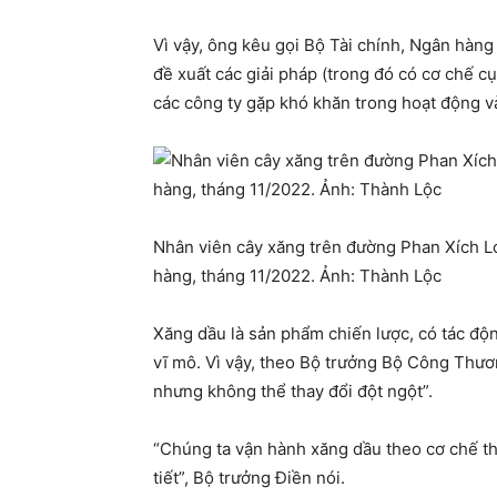
Vì vậy, ông kêu gọi Bộ Tài chính, Ngân hàng
đề xuất các giải pháp (trong đó có cơ chế 
các công ty gặp khó khăn trong hoạt động và 
Nhân viên cây xăng trên đường Phan Xích 
hàng, tháng 11/2022. Ảnh: Thành Lộc
Xăng dầu là sản phẩm chiến lược, có tác động
vĩ mô. Vì vậy, theo Bộ trưởng Bộ Công Thươn
nhưng không thể thay đổi đột ngột”.
“Chúng ta vận hành xăng dầu theo cơ chế th
tiết”, Bộ trưởng Điền nói.