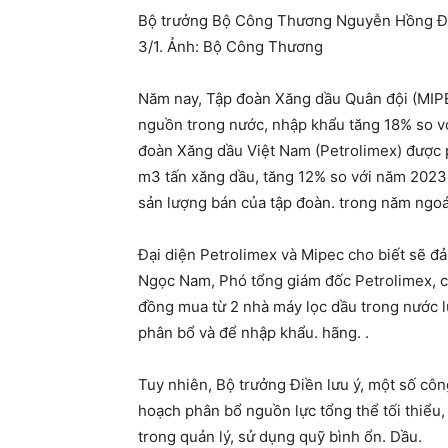
Bộ trưởng Bộ Công Thương Nguyễn Hồng Điề
3/1. Ảnh: Bộ Công Thương
Năm nay, Tập đoàn Xăng dầu Quân đội (MI
nguồn trong nước, nhập khẩu tăng 18% so vớ
đoàn Xăng dầu Việt Nam (Petrolimex) được 
m3 tấn xăng dầu, tăng 12% so với năm 2023. 
sản lượng bán của tập đoàn. trong năm ngoá
Đại diện Petrolimex và Mipec cho biết sẽ 
Ngọc Nam, Phó tổng giám đốc Petrolimex, ch
đồng mua từ 2 nhà máy lọc dầu trong nước 
phân bổ và để nhập khẩu. hãng. .
Tuy nhiên, Bộ trưởng Điền lưu ý, một số côn
hoạch phân bổ nguồn lực tổng thể tối thiểu,
trong quản lý, sử dụng quỹ bình ổn. Dầu.