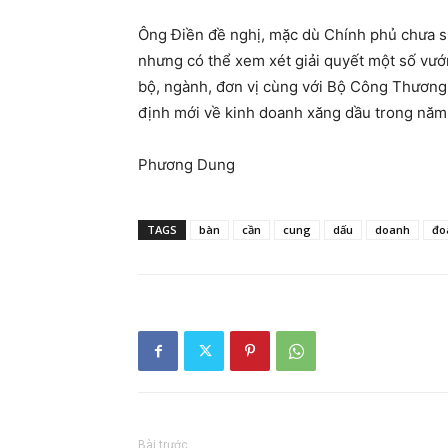
Ông Điền đề nghị, mặc dù Chính phủ chưa s
nhưng có thể xem xét giải quyết một số vướn
bộ, ngành, đơn vị cùng với Bộ Công Thương
định mới về kinh doanh xăng dầu trong năm
Phương Dung
TAGS
bàn
cần
cung
dấu
doanh
đo
Bài trước