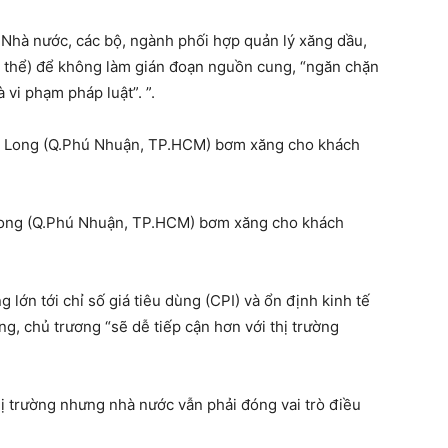
 Nhà nước, các bộ, ngành phối hợp quản lý xăng dầu,
cụ thể) để không làm gián đoạn nguồn cung, “ngăn chặn
vi phạm pháp luật”. ”.
Long (Q.Phú Nhuận, TP.HCM) bơm xăng cho khách
 lớn tới chỉ số giá tiêu dùng (CPI) và ổn định kinh tế
g, chủ trương “sẽ dễ tiếp cận hơn với thị trường
ị trường nhưng nhà nước vẫn phải đóng vai trò điều