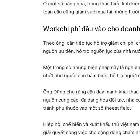
Ở một số hàng hóa, trạng thái thiếu linh kiệ
toàn cầu cũng giảm sức mua tại những trườ
Workchi phí đầu vào cho doanh
Theo ông, cần tiếp tục hỗ trợ giảm chi phí 
nguồn ưu tiên, hỗ trợ nguồn lực của nhà nướ
Một trong số những biện pháp này là nghiên
nhớt như người dân bám biển, hỗ trợ người 
Ông Dũng cho rằng cần đẩy mạnh khai thác 
nguồn cung cấp, đa dạng hóa đối tác, nhà c
tránh phụ thuộc vào một số theest field.
Hiệp hội chế biến và xuất khẩu thủ việt nam 
giải quyết công việc cho cộng đồng chấm nh