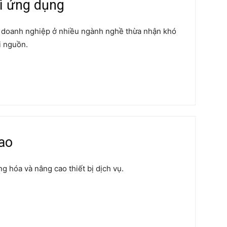
vì ứng dụng
, doanh nghiệp ở nhiều ngành nghề thừa nhận khó
ái nguồn.
cao
g hóa và nâng cao thiết bị dịch vụ.