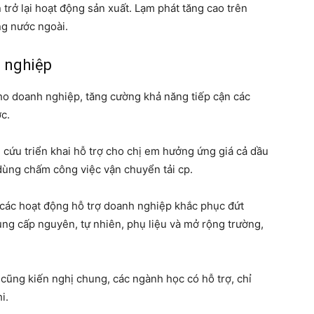
n trở lại hoạt động sản xuất. Lạm phát tăng cao trên
ng nước ngoài.
 nghiệp
cho doanh nghiệp, tăng cường khả năng tiếp cận các
c.
 cứu triển khai hỗ trợ cho chị em hưởng ứng giá cả dầu
dùng chấm công việc vận chuyển tải cp.
các hoạt động hỗ trợ doanh nghiệp khắc phục đứt
ung cấp nguyên, tự nhiên, phụ liệu và mở rộng trường,
cũng kiến ​​nghị chung, các ngành học có hỗ trợ, chỉ
i.