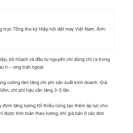
 trực Tổng thư ký Hiệp hội dệt may Việt Nam. Ảnh:
hiệp, bộ höạch và đầu tư nguyễn chí dũng chỉ ra trong
o h − ơng trah ngoại.
ăng cường làm tăng chi phí sản xuất kinh doanh. Giá
ểm, chi phí hậu cần tăng 3-5 lần.
 định tăng lương tối thiểu cũng tạo thêm áp lực cho
í được tính toán theo lương, khi giá bán ở các đơn