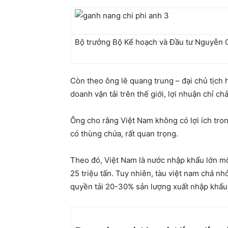
Bộ trưởng Bộ Kế hoạch và Đầu tư Nguyễn C
Còn theo ông lê quang trung – đại chủ tịch 
doanh vận tải trên thế giới, lợi nhuận chỉ c
Ông cho rằng Việt Nam không có lợi ích tron
có thùng chứa, rất quan trọng.
Theo đó, Việt Nam là nước nhập khẩu lớn mộ
25 triệu tấn. Tuy nhiên, tàu việt nam chá nh
quyền tải 20-30% sản lượng xuất nhập khẩu