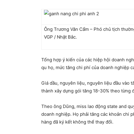
Ông Trương Văn Cẩm – Phó chủ tịch thường
VGP / Nhật Bắc.
Tổng hợp ý kiến ​​của các hiệp hội doanh ng
qu họ, mức tăng chi phí của doanh nghiệp ca
Giá dầu, nguyên liệu, nguyên liệu đầu vào t
thành xây dựng gói tăng 18-30% theo từng đi
Theo ông Dũng, miss lao động state and quy
doanh nghiệp. Họ phải tăng các khoản chi ph
hàng đã ký kết không thể thay đổi.