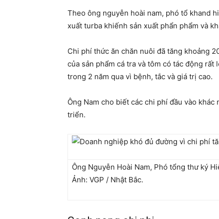
Theo ông nguyễn hoài nam, phó tổ khand hiệp
xuất turba khiếnh sản xuất phẩn phẩm và kh
Chi phí thức ăn chăn nuôi đã tăng khoảng 20
của sản phẩm cá tra và tôm có tác động rất 
trong 2 năm qua vì bệnh, tắc và giá trị cao.
Ông Nam cho biết các chi phí đầu vào khác 
triển.
Ông Nguyễn Hoài Nam, Phó tổng thư ký Hiệ
Ảnh: VGP / Nhật Bắc.