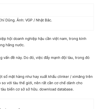
hí Dũng. Ảnh: VGP / Nhật Bắc.
hiệp hội doanh nghiệp hậu cần việt nam, trong kinh
hảng hãng nước.
g vấn đề này. Do đó, việc đẩy mạnh đội tàu, trong đó
t số mặt hàng như hay xuất khẩu clinker / ximăng trên
ỏ so với tàu thế giới, nên rất cần cơ chế dành cho
 tàu biển cơ sở sở hữu. download database.