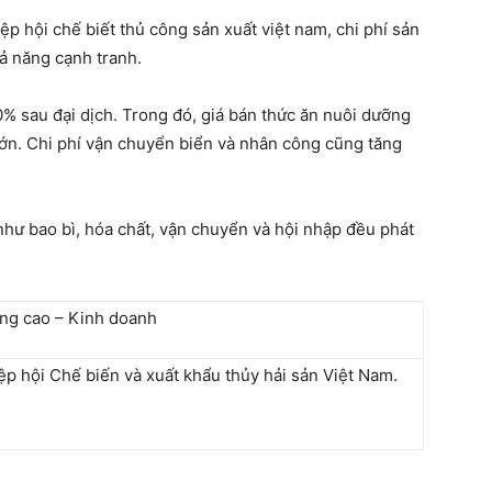
 hội chế biết thủ công sản xuất việt nam, chi phí sản
ả năng cạnh tranh.
% ​​sau đại dịch. Trong đó, giá bán thức ăn nuôi dưỡng
lớn. Chi phí vận chuyển biển và nhân công cũng tăng
như bao bì, hóa chất, vận chuyển và hội nhập đều phát
p hội Chế biến và xuất khẩu thủy hải sản Việt Nam.