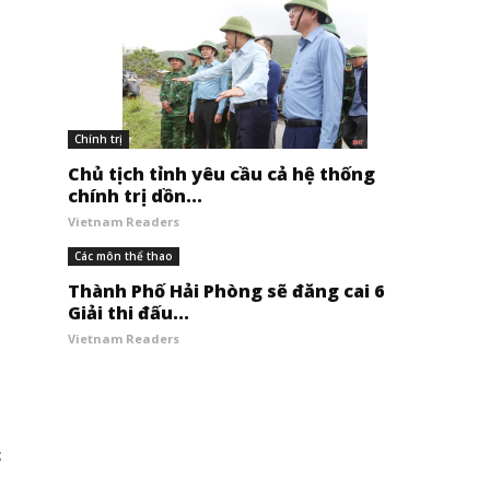
Chính trị
Chủ tịch tỉnh yêu cầu cả hệ thống
chính trị dồn...
Vietnam Readers
Các môn thể thao
Thành Phố Hải Phòng sẽ đăng cai 6
Giải thi đấu...
Vietnam Readers
c