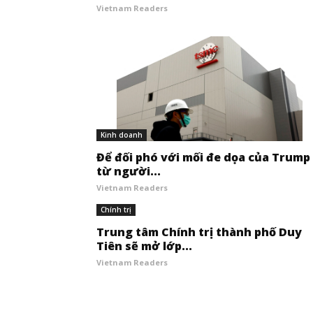
Vietnam Readers
Kinh doanh
Để đối phó với mối đe dọa của Trump
từ người...
Vietnam Readers
Chính trị
Trung tâm Chính trị thành phố Duy
Tiên sẽ mở lớp...
Vietnam Readers