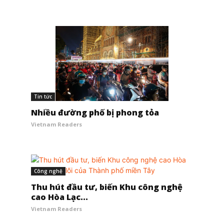
Tin tức
Nhiều đường phố bị phong tỏa
Vietnam Readers
Công nghệ
Thu hút đầu tư, biến Khu công nghệ
cao Hòa Lạc...
Vietnam Readers