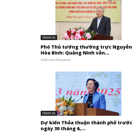
Chính trị
Phó Thủ tướng thường trực Nguyễn
Hòa Bình: Quảng Ninh vẫn...
Vietnam Readers
Chính trị
Dự kiến ​​Thỏa thuận thành phố trướ
ngày 30 tháng 6,...