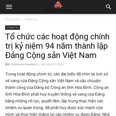
Trang chủ
Chính trị
Chính trị
Tổ chức các hoạt động chính
trị kỷ niệm 94 năm thành lập
Đảng Cộng sản Việt Nam
Bởi
Vietnam Readers
-
January 31, 2024
Trong hoạt động chính trị, các đại biểu đã nhìn lại lịch sử
vẻ vang của Đảng Cộng sản Việt Nam và câu chuyện
thành công của Đảng bộ Công an tỉnh Hòa Bình. Công an
tỉnh Hòa Bình phát huy truyền thống vẻ vang của Đảng
bằng những nỗ lực, quyết tâm, tập trung thực hiện các
nhiệm vụ quan trọng. đã phát huy được sức mạnh của
mình và thực hiện thắng lợi các nhiệm vụ được Đảng, Nhà