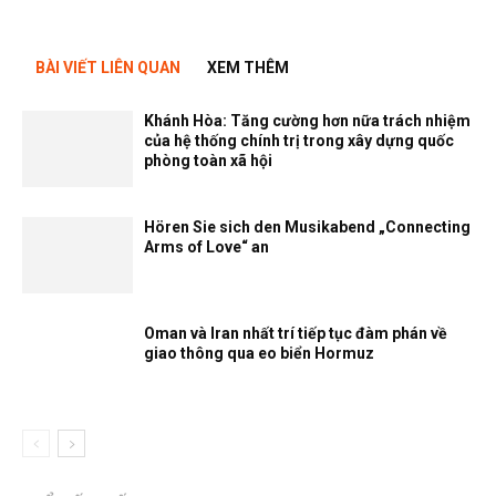
BÀI VIẾT LIÊN QUAN
XEM THÊM
Khánh Hòa: Tăng cường hơn nữa trách nhiệm
của hệ thống chính trị trong xây dựng quốc
phòng toàn xã hội
Hören Sie sich den Musikabend „Connecting
Arms of Love“ an
Oman và Iran nhất trí tiếp tục đàm phán về
giao thông qua eo biển Hormuz