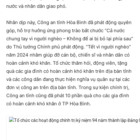
nước và nhân dân giao phó.
Nhân dịp này, Công an tỉnh Hòa Bình đã phát động quyên
góp, hỗ trợ hưởng ứng phong trào bắt chước “Cả nước
chung tay vì người nghèo – Không để ai bị bỏ lại phía sau”
do Thủ tướng Chính phủ phát động. “Tết vì người nghèo”
năm 2024 nhằm giúp đỡ cán bộ, chiến sĩ và nhân dân có
hoàn cảnh khó khăn. Tổ chức thăm hỏi, động viên, tặng
quà các gia đình có hoàn cảnh khó khăn trên địa bàn tỉnh
và các công dân đang thực hiện nghĩa vụ quân sự tại các
đơn vị công an trên địa bàn tỉnh. Trong sự kiện chính trị,
Công an tỉnh cũng đã phát 10 phần quà cho các gia đình
có hoàn cảnh khó khăn ở TP Hòa Bình.