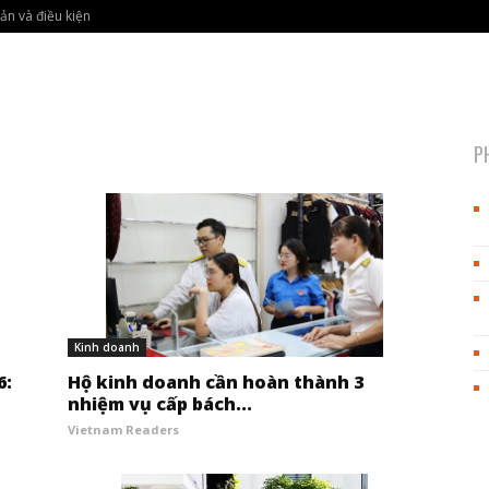
ản và điều kiện
P
Kinh doanh
6:
Hộ kinh doanh cần hoàn thành 3
nhiệm vụ cấp bách...
Vietnam Readers