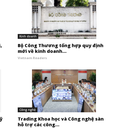
Kinh doanh
,
Bộ Công Thương tổng hợp quy định
mới về kinh doanh...
Vietnam Readers
Công nghệ
uỹ
Trading Khoa học và Công nghệ sàn
hỗ trợ các công...