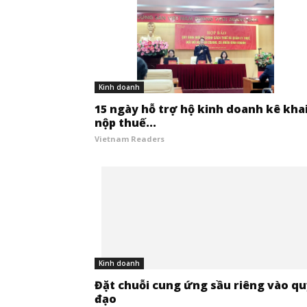
Kinh doanh
15 ngày hỗ trợ hộ kinh doanh kê khai
nộp thuế...
Vietnam Readers
Kinh doanh
Đặt chuỗi cung ứng sầu riêng vào q
đạo