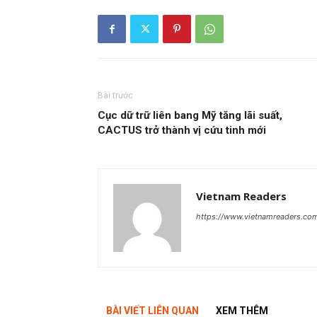
Bài trước
Cục dữ trữ liên bang Mỹ tăng lãi suất,
CACTUS trở thành vị cứu tinh mới
Vietnam Readers
https://www.vietnamreaders.co
BÀI VIẾT LIÊN QUAN
XEM THÊM