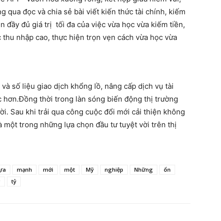
g qua đọc và chia sẻ bài viết kiến thức tài chính, kiếm
 đầy đủ giá trị tối đa của việc vừa học vừa kiếm tiền,
 thu nhập cao, thực hiện trọn vẹn cách vừa học vừa
 số liệu giao dịch khổng lồ, nâng cấp dịch vụ tài
ác hơn.Đồng thời trong làn sóng biến động thị trường
ời. Sau khi trải qua công cuộc đổi mới cải thiện không
 một trong những lựa chọn đầu tư tuyệt vời trên thị
ựa
mạnh
mới
một
Mỹ
nghiệp
Những
ổn
g
tỷ