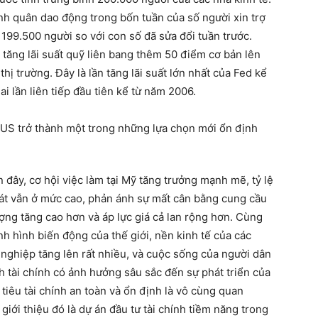
nh quân dao động trong bốn tuần của số người xin trợ
 199.500 người so với con số đã sửa đổi tuần trước.
tăng lãi suất quỹ liên bang thêm 50 điểm cơ bản lên
ị trường. Đây là lần tăng lãi suất lớn nhất của Fed kể
ai lần liên tiếp đầu tiên kể từ năm 2006.
 đây, cơ hội việc làm tại Mỹ tăng trưởng mạnh mẽ, tỷ lệ
át vẫn ở mức cao, phản ánh sự mất cân bằng cung cầu
ượng tăng cao hơn và áp lực giá cả lan rộng hơn. Cùng
ình hình biến động của thế giới, nền kinh tế của các
t nghiệp tăng lên rất nhiều, và cuộc sống của người dân
nh tài chính có ảnh hưởng sâu sắc đến sự phát triển của
tiêu tài chính an toàn và ổn định là vô cùng quan
ới thiệu đó là dự án đầu tư tài chính tiềm năng trong